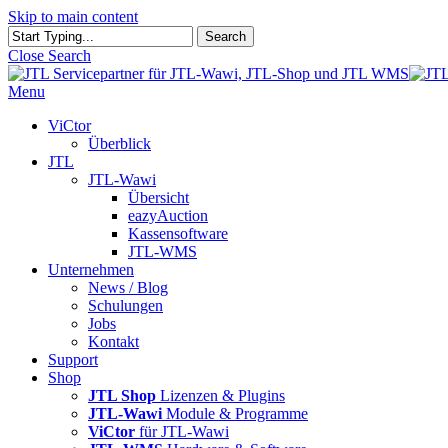
Skip to main content
Search
Close Search
Menu
ViCtor
Überblick
JTL
JTL-Wawi
Übersicht
eazyAuction
Kassensoftware
JTL-WMS
Unternehmen
News / Blog
Schulungen
Jobs
Kontakt
Support
Shop
JTL Shop
Lizenzen & Plugins
JTL-Wawi
Module & Programme
ViCtor
für JTL-Wawi