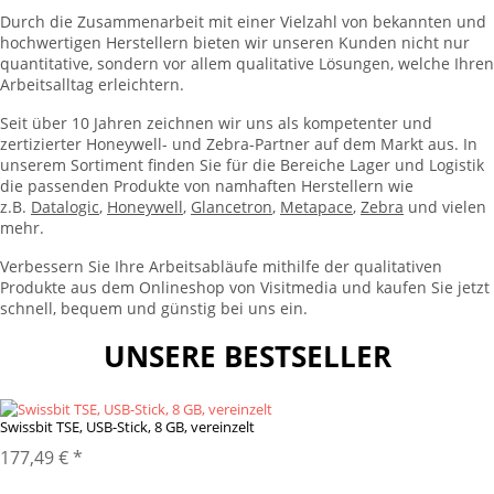
Durch die Zusammenarbeit mit einer Vielzahl von bekannten und
hochwertigen Herstellern bieten wir unseren Kunden nicht nur
quantitative, sondern vor allem qualitative Lösungen, welche Ihren
Arbeitsalltag erleichtern.
Seit über 10 Jahren zeichnen wir uns als kompetenter und
zertizierter Honeywell- und Zebra-Partner auf dem Markt aus. In
unserem Sortiment finden Sie für die Bereiche Lager und Logistik
die passenden Produkte von namhaften Herstellern wie
z.B.
Datalogic
,
Honeywell
,
Glancetron
,
Metapace
,
Zebra
und vielen
mehr.
Verbessern Sie Ihre Arbeitsabläufe mithilfe der qualitativen
Produkte aus dem Onlineshop von Visitmedia und kaufen Sie jetzt
schnell, bequem und günstig bei uns ein.
UNSERE BESTSELLER
Swissbit TSE, USB-Stick, 8 GB, vereinzelt
177,49 €
*