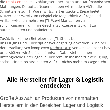
die
DebitConnect
mit Zahlungserinnerungen und kaufmännischen
Mahnungen. Darauf aufbauend haben wir mit dem ViCtor die
Schnittstelle zur JTl-Warenwirtschaft entwickelt. Diese bietet
Nutzern der Wawi zum Beispiel die Möglichkeit Aufträge und
Artikel zwischen mehreren JTL-Wawi Mandanten zu
synchronisieren, um Ihre Geschäftsprozesse in Zukunft zu
automatisieren und optimieren.
Zusätzlich können Betreiber des JTL-Shops bei
uns
Plugins
und
Subscriptionsverlängerung
erwerben. Auch bei
der Erstellung von komplexen
Rechtstexten
von Amazon oder Ebay
unterstützen wir Sie fachmännisch. Dabei stehen Ihnen
umfangreiche Unterlagen in unserem Onlineshop zur Verfügung,
sodass einem rechtssicheren Auftritt nichts mehr im Wege steht.
Alle Hersteller für Lager & Logistik
entdecken
Große Auswahl an Produkten von namhaften
Herstellern in den Bereichen Lager und Logistik