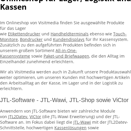
Kassen
Im Onlineshop von Visitmedia finden Sie ausgewählte Produkte
für das Lager
wie
Etikettendrucker
und
Handheldterminals
ebenso wie
Touch-
Monitore
,
Bondrucker
und
Kundendisplays
für Ihr Kassensystem.
Zusätzlich zu den aufgeführten Produkten befinden sich in
unserem großem Sortiment
All-in-One-
Kassensysteme
sowie
Paket-und Briefwaagen
, die den Alltag im
Einzelhandel zunehmend erleichtern.
Wir als Visitmedia werden auch in Zukunft unsere Produktauswahl
weiter optimieren, um unseren Kunden mit hochwertigen Artikeln
den Arbeitsalltag an der Kasse, im Lager und in der Logistik zu
erleichtern.
JTL-Software - JTL-Wawi, JTL-Shop sowie ViCtor
Anwendern von JTL-Software bieten wir zahlreiche Module
von
JTL2Datev.
ViCtor
(die JTL-Wawi Erweiterung) und der JTL-
Software an. Im Fokus dabei liegt die
JTL-Wawi
mit der JTL2Datev-
Schnittstelle, hochwertigen
Kassenlösungen
sowie