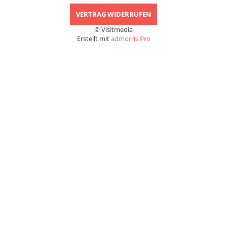
VERTRAG WIDERRUFEN
© Visitmedia
Erstellt mit
admorris Pro