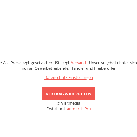
Zahlungsmethoden
*
Alle Preise zzgl. gesetzlicher USt., zzgl.
Versand
- Unser Angebot richtet sich
nur an Gewerbetreibende, Händler und Freiberufler
Datenschutz-Einstellungen
VERTRAG WIDERRUFEN
© Visitmedia
Erstellt mit
admorris Pro