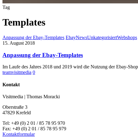
Tag
Templates
Anpassung der Ebay-Templates
Ebay
News
Unkategorisiert
Webshops
15. August 2018
Anpassung der Ebay-Templates
Im Laufe des Jahres 2018 und 2019 wird die Nutzung der Ebay-Shop
teamvisitmedia
0
Kontakt
Visitmedia | Thomas Moracki
Oberstraße 3
47829 Krefeld
Tel: +49 (0) 2 01 / 85 78 95 970
Fax: +49 (0) 2 01 / 85 78 95 979
Kontaktformular