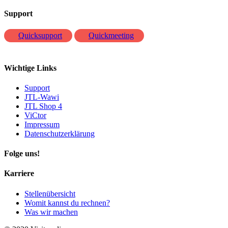
Support
Quicksupport
Quickmeeting
Wichtige Links
Support
JTL-Wawi
JTL Shop 4
ViCtor
Impressum
Datenschutzerklärung
Folge uns!
Karriere
Stellenübersicht
Womit kannst du rechnen?
Was wir machen