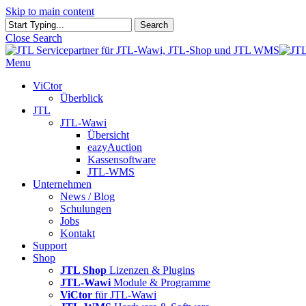
Skip to main content
Search
Close Search
Menu
ViCtor
Überblick
JTL
JTL-Wawi
Übersicht
eazyAuction
Kassensoftware
JTL-WMS
Unternehmen
News / Blog
Schulungen
Jobs
Kontakt
Support
Shop
JTL Shop
Lizenzen & Plugins
JTL-Wawi
Module & Programme
ViCtor
für JTL-Wawi