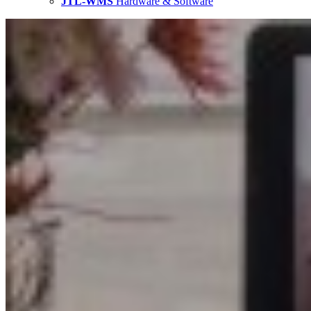
JTL-WMS
Hardware & Software