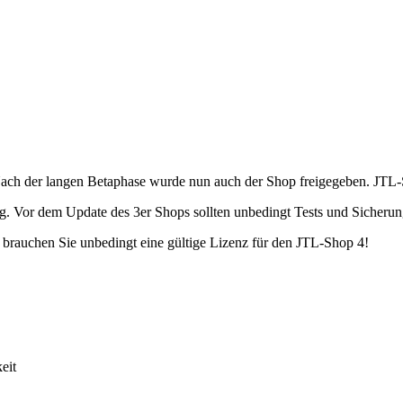
Nach der langen Betaphase wurde nun auch der Shop freigegeben. JTL-S
g. Vor dem Update des 3er Shops sollten unbedingt Tests und Sicheru
rauchen Sie unbedingt eine gültige Lizenz für den JTL-Shop 4!
eit