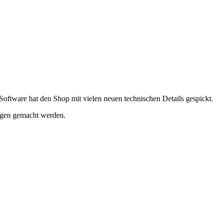
oftware hat den Shop mit vielen neuen technischen Details gespickt.
ngen gemacht werden.