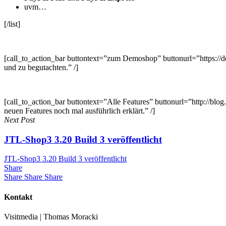
uvm…
[/list]
[call_to_action_bar buttontext=”zum Demoshop” buttonurl=”https://de
und zu begutachten.” /]
[call_to_action_bar buttontext=”Alle Features” buttonurl=”http://blog.j
neuen Features noch mal ausführlich erklärt.” /]
Next Post
JTL-Shop3 3.20 Build 3 veröffentlicht
JTL-Shop3 3.20 Build 3 veröffentlicht
Share
Share
Share
Share
Kontakt
Visitmedia | Thomas Moracki