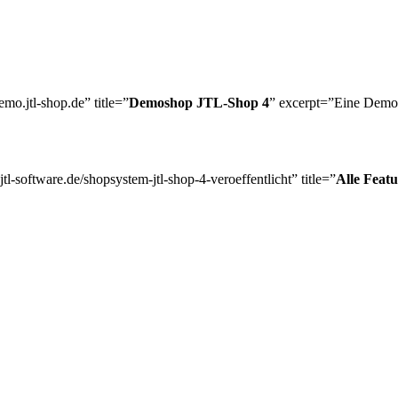
mo.jtl-shop.de” title=”
Demoshop JTL-Shop 4
” excerpt=”Eine Demo 
tl-software.de/shopsystem-jtl-shop-4-veroeffentlicht” title=”
Alle Feat