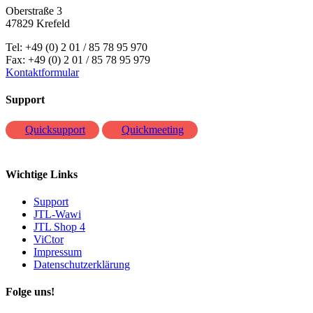
Oberstraße 3
47829 Krefeld
Tel: +49 (0) 2 01 / 85 78 95 970
Fax: +49 (0) 2 01 / 85 78 95 979
Kontaktformular
Support
Quicksupport
Quickmeeting
Wichtige Links
Support
JTL-Wawi
JTL Shop 4
ViCtor
Impressum
Datenschutzerklärung
Folge uns!