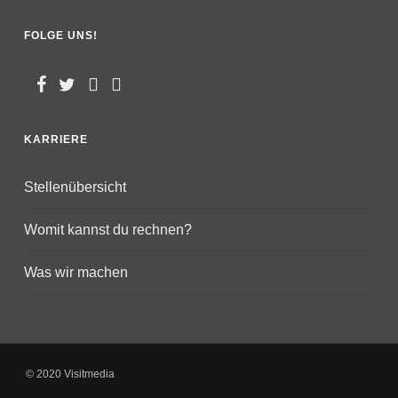
FOLGE UNS!
KARRIERE
Stellenübersicht
Womit kannst du rechnen?
Was wir machen
© 2020 Visitmedia