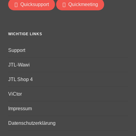
Quicksupport
Quickmeeting
WICHTIGE LINKS
Support
JTL-Wawi
JTL Shop 4
ViCtor
Impressum
Datenschutzerklärung