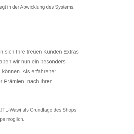
egt in der Abwicklung des Systems.
n sich Ihre treuen Kunden Extras
aben wir nun ein besonders
 können. Als erfahrener
r Prämien- nach Ihren
 JTL-Wawi als Grundlage des Shops
ops möglich.