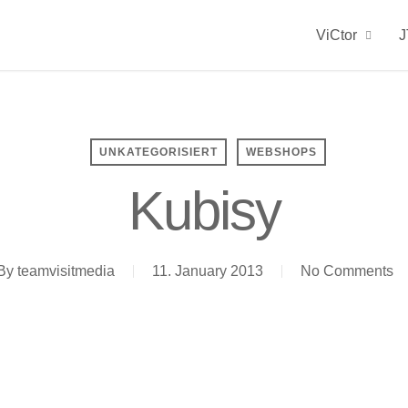
ViCtor
J
UNKATEGORISIERT
WEBSHOPS
Kubisy
By
teamvisitmedia
11. January 2013
No Comments