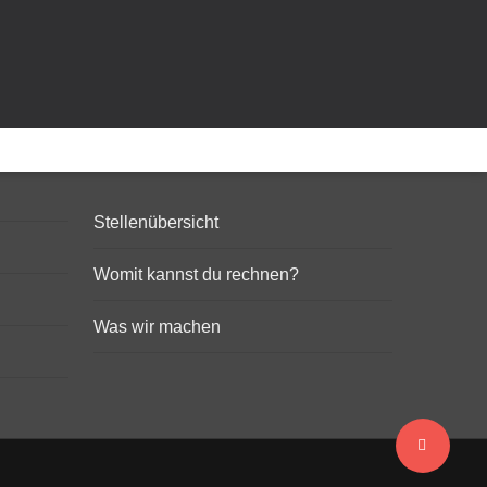
FOLGE UNS!
KARRIERE
Stellenübersicht
Womit kannst du rechnen?
Was wir machen
Share