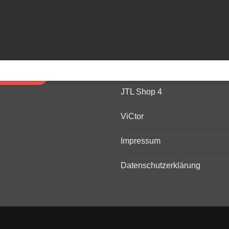
T
WICHTIGE LINKS
Support
icksupport
JTL-Wawi
ickmeeting
JTL Shop 4
ViCtor
Impressum
Datenschutzerklärung