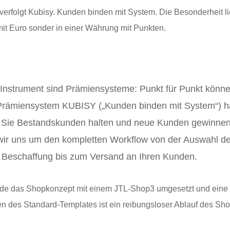
erfolgt Kubisy. Kunden binden mit System. Die Besonderheit li
mit Euro sonder in einer Währung mit Punkten.
 Instrument sind Prämiensysteme: Punkt für Punkt könne
 Prämiensystem KUBISY („Kunden binden mit System“) h
dem Sie Bestandskunden halten und neue Kunden gewinnen
ir uns um den kompletten Workflow von der Auswahl de
 Beschaffung bis zum Versand an Ihren Kunden.
de das Shopkonzept mit einem JTL-Shop3 umgesetzt und eine
en des Standard-Templates ist ein reibungsloser Ablauf des Sh