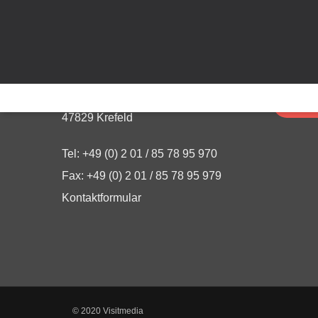
KONTAKT
SUPPOR
Visitmedia | Thomas Moracki
Qu
Oberstraße 3
Qu
47829 Krefeld
Tel: +49 (0) 2 01 / 85 78 95 970
Fax: +49 (0) 2 01 / 85 78 95 979
Kontaktformular
© 2020 Visitmedia