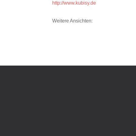
http://www.kubisy.de
Weitere Ansichten: