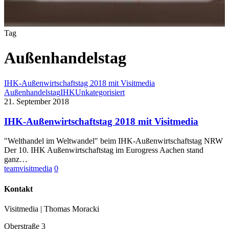
Tag
Außenhandelstag
IHK-Außen­wirtschafts­tag 2018 mit Visitmedia
Außenhandelstag
IHK
Unkategorisiert
21. September 2018
IHK-Außen­wirtschafts­tag 2018 mit Visitmedia
"Welthandel im Weltwandel" beim IHK-Außenwirtschaftstag NRW
Der 10. IHK Außenwirtschaftstag im Eurogress Aachen stand
ganz…
teamvisitmedia
0
Kontakt
Visitmedia | Thomas Moracki
Oberstraße 3