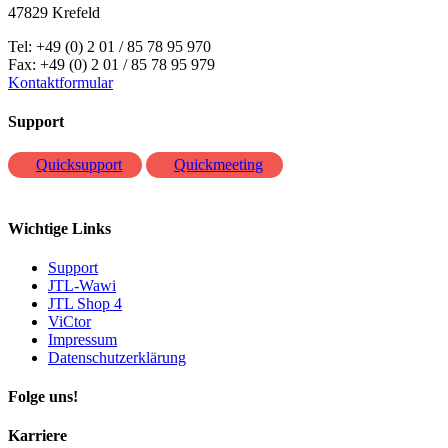
47829 Krefeld
Tel: +49 (0) 2 01 / 85 78 95 970
Fax: +49 (0) 2 01 / 85 78 95 979
Kontaktformular
Support
Quicksupport
Quickmeeting
Wichtige Links
Support
JTL-Wawi
JTL Shop 4
ViCtor
Impressum
Datenschutzerklärung
Folge uns!
Karriere