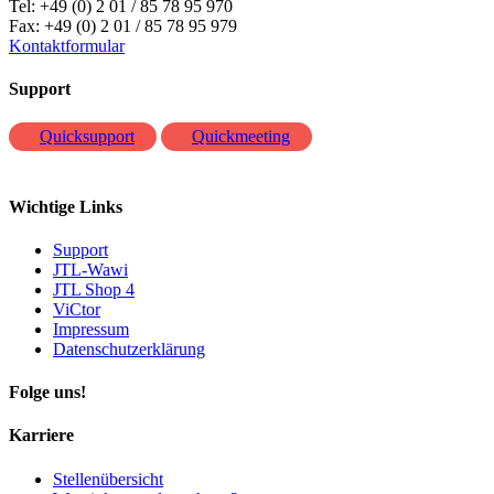
Tel: +49 (0) 2 01 / 85 78 95 970
Fax: +49 (0) 2 01 / 85 78 95 979
Kontaktformular
Support
Quicksupport
Quickmeeting
Wichtige Links
Support
JTL-Wawi
JTL Shop 4
ViCtor
Impressum
Datenschutzerklärung
Folge uns!
Karriere
Stellenübersicht