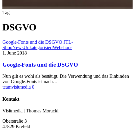
Tag
DSGVO
Google-Fonts und die DSGVO
JTL-
Shop
News
Unkategorisiert
Webshops
1. June 2018
Google-Fonts und die DSGVO
Nun gilt es wohl als bestätigt. Die Verwendung und das Einbinden
von Google-Fonts ist nach…
teamvisitmedia
0
Kontakt
Visitmedia | Thomas Moracki
Oberstraße 3
47829 Krefeld