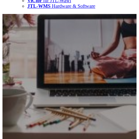
ViCtor
für JTL-Wawi
JTL-WMS
Hardware & Software