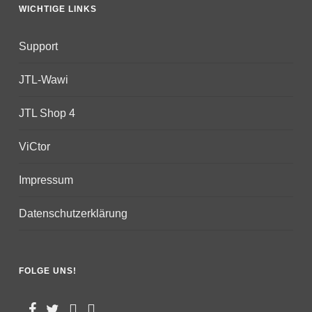
WICHTIGE LINKS
Support
JTL-Wawi
JTL Shop 4
ViCtor
Impressum
Datenschutzerklärung
FOLGE UNS!