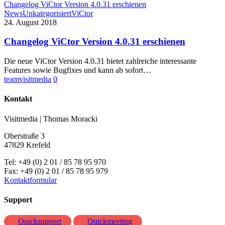
Changelog ViCtor Version 4.0.31 erschienen
News
Unkategorisiert
ViCtor
24. August 2018
Changelog ViCtor Version 4.0.31 erschienen
Die neue ViCtor Version 4.0.31 bietet zahlreiche interessante
Features sowie Bugfixes und kann ab sofort…
teamvisitmedia
0
Kontakt
Visitmedia | Thomas Moracki
Oberstraße 3
47829 Krefeld
Tel: +49 (0) 2 01 / 85 78 95 970
Fax: +49 (0) 2 01 / 85 78 95 979
Kontaktformular
Support
Quicksupport
Quickmeeting