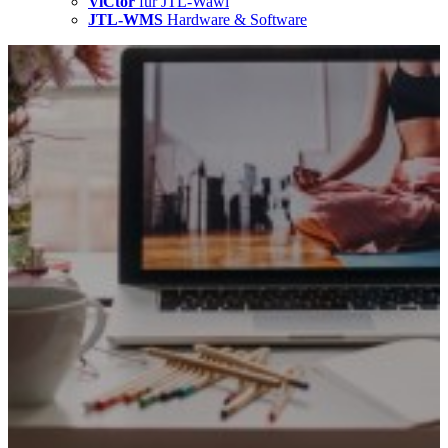
ViCtor
für JTL-Wawi
JTL-WMS
Hardware & Software