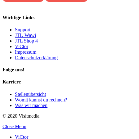
Wichtige Links
Support
JTL-Wawi
JTL Shop 4
ViCtor
Impressum
Datenschutzerklärung
Folge uns!
Karriere
Stellenübersicht
Womit kannst du rechnen?
Was wir machen
© 2020 Visitmedia
Close Menu
ViCtor