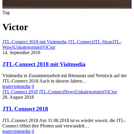
Tag
Victor
JTL-Connect 2018 mit Visitmedia
JTL-Connect
JTL-Shop
JTL-
Wawi
Unkategorisiert
ViCtor
14. September 2018
JTL-Connect 2018 mit Visitmedia
Visitmedia in Zusammenarbeit mit Rhenania und Netstock auf der
JTL-Connect 2018 Auch in diesem Jahren…
teamvisitmedia
0
JTL Connect 2018
JTL-Connect
News
Unkategorisiert
ViCtor
28. August 2018
JTL Connect 2018
JTL-Connect 2018 Am 31.08.2018 ist es wieder soweit, die JTL-
Connect öffnet ihre Pforten und verwandelt…
teamvisitmedia
0