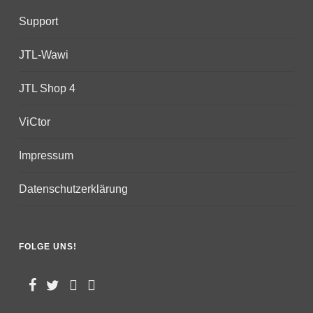
Support
JTL-Wawi
JTL Shop 4
ViCtor
Impressum
Datenschutzerklärung
FOLGE UNS!