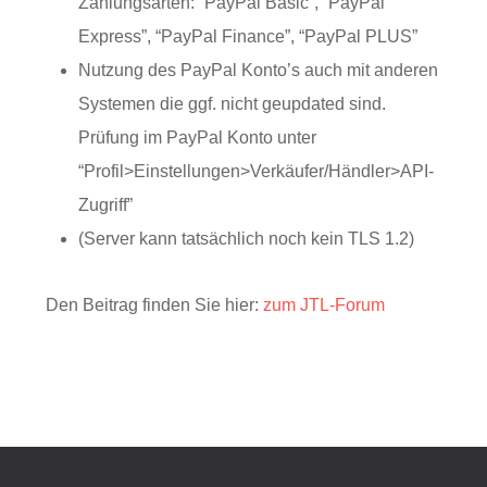
Zahlungsarten: “PayPal Basic”, “PayPal
Express”, “PayPal Finance”, “PayPal PLUS”
Nutzung des PayPal Konto’s auch mit anderen
Systemen die ggf. nicht geupdated sind.
Prüfung im PayPal Konto unter
“Profil>Einstellungen>Verkäufer/Händler>API-
Zugriff”
(Server kann tatsächlich noch kein TLS 1.2)
Den Beitrag finden Sie hier:
zum JTL-Forum