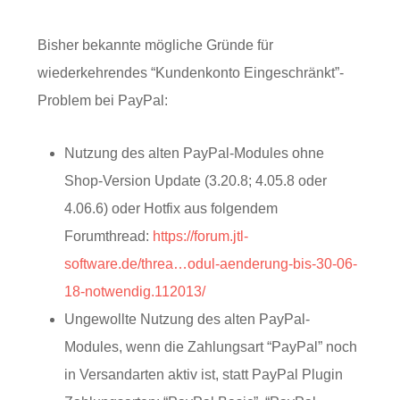
Bisher bekannte mögliche Gründe für
wiederkehrendes “Kundenkonto Eingeschränkt”-
Problem bei PayPal:
Nutzung des alten PayPal-Modules ohne
Shop-Version Update (3.20.8; 4.05.8 oder
4.06.6) oder Hotfix aus folgendem
Forumthread:
https://forum.jtl-
software.de/threa…odul-aenderung-bis-30-06-
18-notwendig.112013/
Ungewollte Nutzung des alten PayPal-
Modules, wenn die Zahlungsart “PayPal” noch
in Versandarten aktiv ist, statt PayPal Plugin