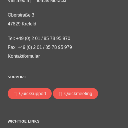
Visitmedia | Thomas Moracki
Oberstraße 3
47829 Krefeld
Tel: +49 (0) 2 01 / 85 78 95 970
Fax: +49 (0) 2 01 / 85 78 95 979
Kontaktformular
SUPPORT
Quicksupport
Quickmeeting
WICHTIGE LINKS