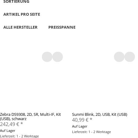
SORTIERUNG
ARTIKEL PRO SEITE
ALLE HERSTELLER
PREISSPANNE
Zebra DS9308, 2D, SR, Multi-IF, Kit
Sunmi Blink, 2D, USB, Kit (USB)
(USB), schwarz
40,99 €
*
242,49 €
*
Auf Lager
Auf Lager
Lieferzeit: 1 - 2 Werktage
Lieferzeit: 1 - 2 Werktage