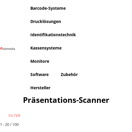
Barcode-Systeme
Drucklösungen
Identifikationstechnik
Kassensysteme
Warenko
A
Monitore
Software
Zubehör
Hersteller
Präsentations-Scanner
FILTER
1 - 20 / 100