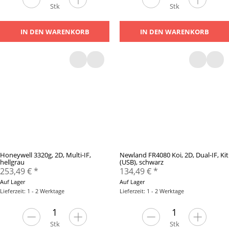
Stk
Stk
IN DEN WARENKORB
IN DEN WARENKORB
Honeywell 3320g, 2D, Multi-IF,
Newland FR4080 Koi, 2D, Dual-IF, Kit
hellgrau
(USB), schwarz
253,49 €
*
134,49 €
*
Auf Lager
Auf Lager
Lieferzeit: 1 - 2 Werktage
Lieferzeit: 1 - 2 Werktage
Stk
Stk