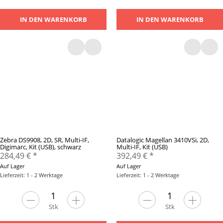
IN DEN WARENKORB
IN DEN WARENKORB
Zebra DS9908, 2D, SR, Multi-IF,
Datalogic Magellan 3410VSi, 2D,
Digimarc, Kit (USB), schwarz
Multi-IF, Kit (USB)
284,49 €
*
392,49 €
*
Auf Lager
Auf Lager
Lieferzeit: 1 - 2 Werktage
Lieferzeit: 1 - 2 Werktage
Stk
Stk