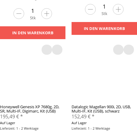
Stk
Stk
IN DEN WARENKORB
IN DEN WARENKORB
Honeywell Genesis XP 7680g, 2D,
Datalogic Magellan 900i, 2D, USB,
SR, Multi-IF, Digimarc, Kit (USB)
Multi-IF, Kit (USB), schwarz
195,49 €
*
152,49 €
*
Auf Lager
Auf Lager
Lieferzeit: 1 - 2 Werktage
Lieferzeit: 1 - 2 Werktage