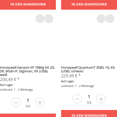
IN DEN WARENKORB
IN DEN WARENKORB
Honeywell Genesis XP 7680g Kit 2D,
Honeywell QuantumT 3580, 1D, Kit
SR, Multi-IF, Digimarc, Kit (USB),
(USB), schwarz
weiß
229,49 €
*
200,49 €
*
Auf Lager
Auf Lager
Lieferzeit: 1 - 2 Werktage
Lieferzeit: 1 - 2 Werktage
Stk
Stk
IN DEN WARENKORB