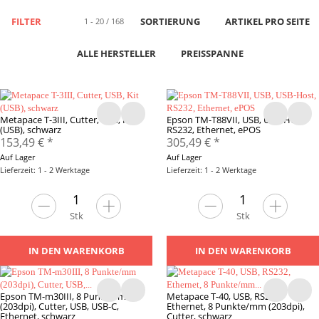
FILTER
SORTIERUNG
ARTIKEL PRO SEITE
1 - 20 / 168
ALLE HERSTELLER
PREISSPANNE
Metapace T-3III, Cutter, USB, Kit
Epson TM-T88VII, USB, USB-Host,
(USB), schwarz
RS232, Ethernet, ePOS
153,49 €
*
305,49 €
*
Auf Lager
Auf Lager
Lieferzeit: 1 - 2 Werktage
Lieferzeit: 1 - 2 Werktage
Stk
Stk
IN DEN WARENKORB
IN DEN WARENKORB
Epson TM-m30III, 8 Punkte/mm
Metapace T-40, USB, RS232,
(203dpi), Cutter, USB, USB-C,
Ethernet, 8 Punkte/mm (203dpi),
Ethernet, schwarz
Cutter, schwarz