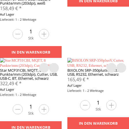
IN DEN WARENKORB
Punkte/mm (203dpi), weiß
158,49 €
*
Auf Lager
Lieferzeit: 1 - 2 Werktage
Stk
IN DEN WARENKORB
Star MCP31CBI, MQTT, 8
BIXOLON SRP-350plusV, Cutter,
Punkte/mm (203dpi), Cutter, USB,
USB, RS232, Ethernet, schwarz
USB-C, BT, Ethernet, schwarz
165,49 €
*
322,49 €
*
Auf Lager
Auf Lager
Lieferzeit: 1 - 2 Werktage
Lieferzeit: 1 - 2 Werktage
Stk
Stk
IN DEN WARENKORB
IN DEN WARENKORB