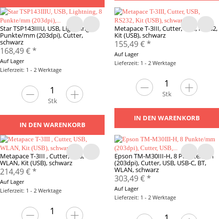
Star TSP143IIIU, USB, Lightning, 8
Metapace T-3III, Cutter, USB, RS232,
Punkte/mm (203dpi), Cutter,
Kit (USB), schwarz
schwarz
155,49 €
*
168,49 €
*
Auf Lager
Auf Lager
Lieferzeit: 1 - 2 Werktage
Lieferzeit: 1 - 2 Werktage
Stk
Stk
IN DEN WARENKORB
IN DEN WARENKORB
Metapace T-3III , Cutter, USB,
Epson TM-M30III-H, 8 Punkte/mm
WLAN, Kit (USB), schwarz
(203dpi), Cutter, USB, USB-C, BT,
WLAN, schwarz
214,49 €
*
303,49 €
*
Auf Lager
Auf Lager
Lieferzeit: 1 - 2 Werktage
Lieferzeit: 1 - 2 Werktage