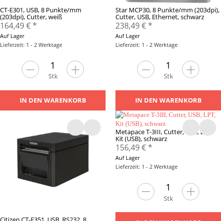
CT-E301, USB, 8 Punkte/mm
Star MCP30, 8 Punkte/mm (203dpi),
(203dpi), Cutter, weiß
Cutter, USB, Ethernet, schwarz
164,49 €
*
238,49 €
*
Auf Lager
Auf Lager
Lieferzeit: 1 - 2 Werktage
Lieferzeit: 1 - 2 Werktage
Stk
Stk
IN DEN WARENKORB
IN DEN WARENKORB
Metapace T-3III, Cutter, USB, LPT,
Kit (USB), schwarz
156,49 €
*
Auf Lager
Lieferzeit: 1 - 2 Werktage
Stk
Citizen CT-E351, USB, RS232, 8