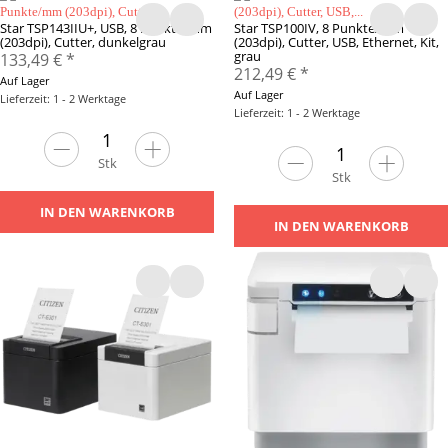
Star TSP143IIU+, USB, 8 Punkte/mm
Star TSP100IV, 8 Punkte/mm
(203dpi), Cutter, dunkelgrau
(203dpi), Cutter, USB, Ethernet, Kit,
grau
133,49 €
*
212,49 €
*
Auf Lager
Auf Lager
Lieferzeit: 1 - 2 Werktage
Lieferzeit: 1 - 2 Werktage
Stk
Stk
IN DEN WARENKORB
IN DEN WARENKORB