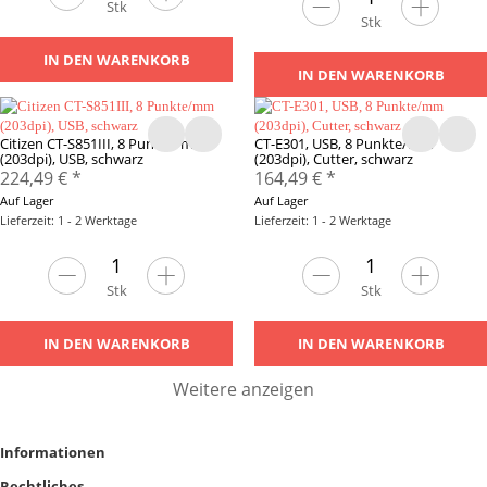
Stk
Stk
IN DEN WARENKORB
IN DEN WARENKORB
Citizen CT-S851III, 8 Punkte/mm
CT-E301, USB, 8 Punkte/mm
(203dpi), USB, schwarz
(203dpi), Cutter, schwarz
224,49 €
*
164,49 €
*
Auf Lager
Auf Lager
Lieferzeit: 1 - 2 Werktage
Lieferzeit: 1 - 2 Werktage
Stk
Stk
IN DEN WARENKORB
IN DEN WARENKORB
Weitere anzeigen
Informationen
Rechtliches