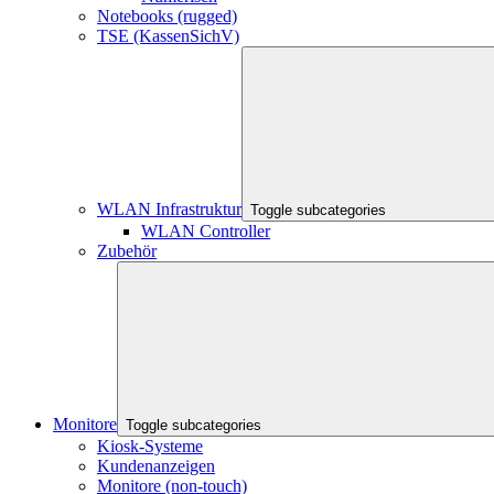
Notebooks (rugged)
TSE (KassenSichV)
WLAN Infrastruktur
Toggle subcategories
WLAN Controller
Zubehör
Monitore
Toggle subcategories
Kiosk-Systeme
Kundenanzeigen
Monitore (non-touch)