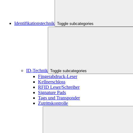
Identifikationstechnik
Toggle subcategories
ID-Technik
Toggle subcategories
Fingerabdruck-Leser
Kellnerschloss
RFID Leser/Schreiber
Signature Pads
Tags und Transponder
Zutrittskontrolle