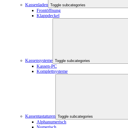
Kassenladen
Toggle subcategories
Frontöffnung
Klappdeckel
Kassensysteme
Toggle subcategories
Kassen-PC
Komplettsysteme
Kassentastaturen
Toggle subcategories
Alphanumerisch
Numerisch