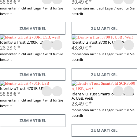
58,88 €
*
30,49 €
*
momentan nicht auf Lager / wird für Sie
momentan nicht auf Lager / wird für Sie
bestellt
bestellt
ZUM ARTIKEL
ZUM ARTIKEL
Identiv uTrust 2700R, USB, weiß
IDentiv uTrust 3700 F, USB , Weiß
28,28 €
*
43,80 €
*
momentan nicht auf Lager / wird für Sie
momentan nicht auf Lager / wird für Sie
bestellt
bestellt
ZUM ARTIKEL
ZUM ARTIKEL
Identiv uTrust 4701F, USB
58,88 €
*
Identiv uTrust SmartFold SCR3500
A, USB, weiß
momentan nicht auf Lager / wird für Sie
23,49 €
*
bestellt
momentan nicht auf Lager / wird für Sie
bestellt
ZUM ARTIKEL
ZUM ARTIKEL