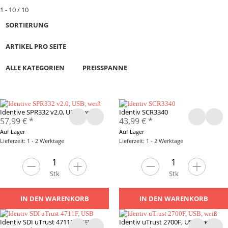
1 - 10 / 10
SORTIERUNG
ARTIKEL PRO SEITE
ALLE KATEGORIEN
PREISSPANNE
Identive SPR332 v2.0, USB, weiß
Identiv SCR3340
57,99 €
*
43,99 €
*
Auf Lager
Auf Lager
Lieferzeit: 1 - 2 Werktage
Lieferzeit: 1 - 2 Werktage
Stk
Stk
IN DEN WARENKORB
IN DEN WARENKORB
Identiv SDI uTrust 4711F, USB
Identiv uTrust 2700F, USB, weiß