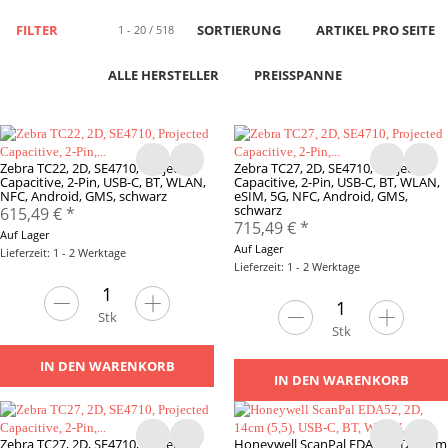
FILTER
SORTIERUNG
ARTIKEL PRO SEITE
1 - 20 / 518
ALLE HERSTELLER
PREISSPANNE
Zebra TC22, 2D, SE4710, Projected
Zebra TC27, 2D, SE4710, Projected
Capacitive, 2-Pin, USB-C, BT, WLAN,
Capacitive, 2-Pin, USB-C, BT, WLAN,
NFC, Android, GMS, schwarz
eSIM, 5G, NFC, Android, GMS,
schwarz
615,49 €
*
715,49 €
*
Auf Lager
Auf Lager
Lieferzeit: 1 - 2 Werktage
Lieferzeit: 1 - 2 Werktage
Stk
Stk
IN DEN WARENKORB
IN DEN WARENKORB
Zebra TC27, 2D, SE4710, Projected
Honeywell ScanPal EDA52, 2D, 14cm