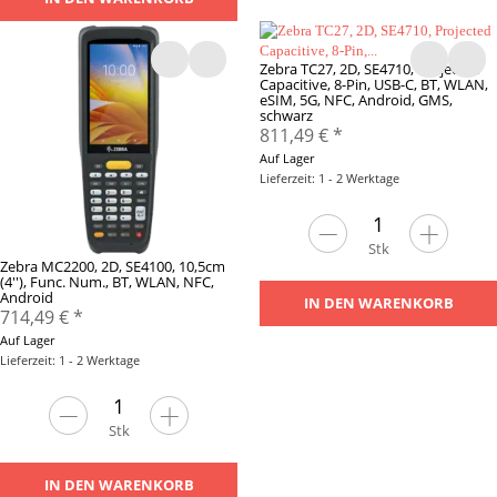
Zebra TC27, 2D, SE4710, Projected
Capacitive, 8-Pin, USB-C, BT, WLAN,
eSIM, 5G, NFC, Android, GMS,
schwarz
811,49 €
*
Auf Lager
Lieferzeit: 1 - 2 Werktage
Stk
Zebra MC2200, 2D, SE4100, 10,5cm
(4''), Func. Num., BT, WLAN, NFC,
Android
IN DEN WARENKORB
714,49 €
*
Auf Lager
Lieferzeit: 1 - 2 Werktage
Stk
IN DEN WARENKORB