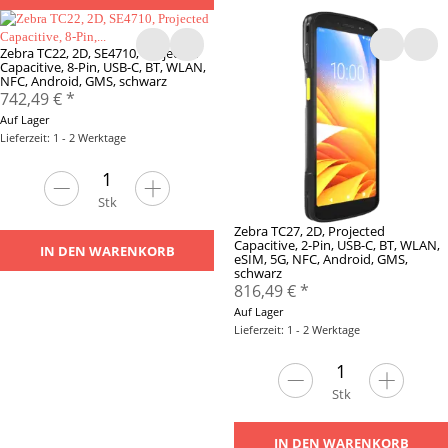
Zebra TC22, 2D, SE4710, Projected
Capacitive, 8-Pin, USB-C, BT, WLAN,
NFC, Android, GMS, schwarz
742,49 €
*
Auf Lager
Lieferzeit: 1 - 2 Werktage
Stk
Zebra TC27, 2D, Projected
Capacitive, 2-Pin, USB-C, BT, WLAN,
IN DEN WARENKORB
eSIM, 5G, NFC, Android, GMS,
schwarz
816,49 €
*
Auf Lager
Lieferzeit: 1 - 2 Werktage
Stk
IN DEN WARENKORB