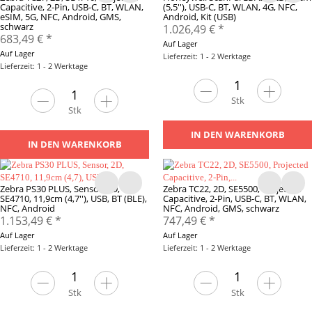
Capacitive, 2-Pin, USB-C, BT, WLAN,
(5,5''), USB-C, BT, WLAN, 4G, NFC,
eSIM, 5G, NFC, Android, GMS,
Android, Kit (USB)
schwarz
1.026,49 €
*
683,49 €
*
Auf Lager
Auf Lager
Lieferzeit: 1 - 2 Werktage
Lieferzeit: 1 - 2 Werktage
Stk
Stk
IN DEN WARENKORB
IN DEN WARENKORB
Zebra PS30 PLUS, Sensor, 2D,
Zebra TC22, 2D, SE5500, Projected
SE4710, 11,9cm (4,7''), USB, BT (BLE),
Capacitive, 2-Pin, USB-C, BT, WLAN,
NFC, Android
NFC, Android, GMS, schwarz
1.153,49 €
*
747,49 €
*
Auf Lager
Auf Lager
Lieferzeit: 1 - 2 Werktage
Lieferzeit: 1 - 2 Werktage
Stk
Stk