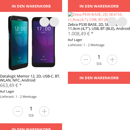
IN DEN WARENKORB
IN DEN WARENKORB
Zebra PS30 BASE, 2D, SE4710,
11,9cm (4,7''), USB, BT (BLE), Android
1.008,49 €
*
Auf Lager
Lieferzeit: 1 - 2 Werktage
Stk
Datalogic Memor 12, 2D, USB-C, BT,
IN DEN WARENKORB
WLAN, NFC, Android
663,49 €
*
Auf Lager
Lieferzeit: 1 - 2 Werktage
Stk
IN DEN WARENKORB