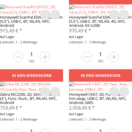
Honeywell ScanPal EDA52, 2D, 14cm
Honeywell ScanPal EDA52, 2D, 14cm
(5,5''), USB-C, BT, WLAN, NFC,
(5,5''), USB-C, BT, WLAN, 4G, NFC,
Android
Android, Kit (USB)
915,49 €
*
970,49 €
*
Auf Lager
Auf Lager
Lieferzeit: 1 - 2 Werktage
Lieferzeit: 1 - 2 Werktage
Stk
Stk
IN DEN WARENKORB
IN DEN WARENKORB
Zebra MC2200, 2D, SE4100, 10,5cm
Honeywell CK67, 2D, Func. Num.,
(4''), Func. Num., BT, WLAN, NFC,
hot-swap, USB-C, BT, WLAN, NFC,
Android
Android, GMS
759,49 €
*
2.058,49 €
*
Auf Lager
Auf Lager
Lieferzeit: 1 - 2 Werktage
Lieferzeit: 1 - 2 Werktage