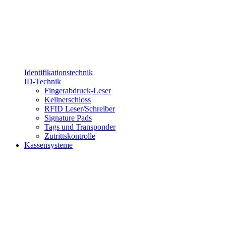
Identifikationstechnik
ID-Technik
Fingerabdruck-Leser
Kellnerschloss
RFID Leser/Schreiber
Signature Pads
Tags und Transponder
Zutrittskontrolle
Kassensysteme