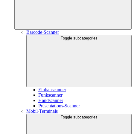
Barcode-Scanner
Toggle subcategories
Einbauscanner
Funkscanner
Handscanner
Präsentations-Scanner
Mobil-Terminals
Toggle subcategories