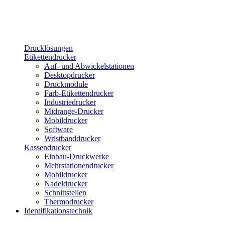
Drucklösungen
Etikettendrucker
Auf- und Abwickelstationen
Desktopdrucker
Druckmodule
Farb-Etikettendrucker
Industriedrucker
Midrange-Drucker
Mobildrucker
Software
Wristbanddrucker
Kassendrucker
Einbau-Druckwerke
Mehrstationendrucker
Mobildrucker
Nadeldrucker
Schnittstellen
Thermodrucker
Identifikationstechnik