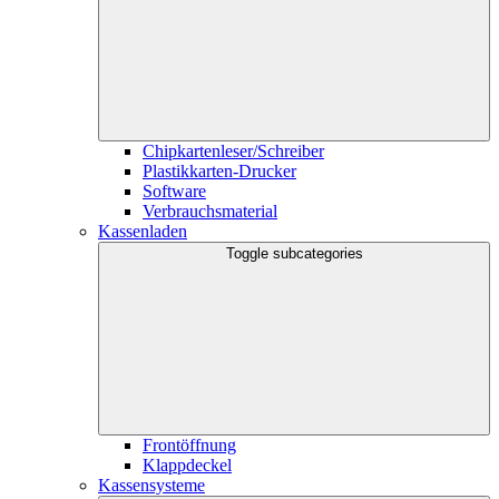
Chipkartenleser/Schreiber
Plastikkarten-Drucker
Software
Verbrauchsmaterial
Kassenladen
Toggle subcategories
Frontöffnung
Klappdeckel
Kassensysteme