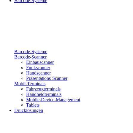
Barcode-Systeme
Barcode-Systeme
Barcode-Scanner
Einbauscanner
Funkscanner
Handscanner
Präsentations-Scanner
Mobil-Terminals
Fahrzeugterminals
Handheldterminals
Mobile-Device-Management
Tablets
Drucklösungen