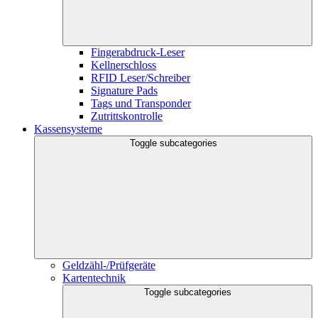
Fingerabdruck-Leser
Kellnerschloss
RFID Leser/Schreiber
Signature Pads
Tags und Transponder
Zutrittskontrolle
Kassensysteme
Toggle subcategories
Geldzähl-/Prüfgeräte
Kartentechnik
Toggle subcategories