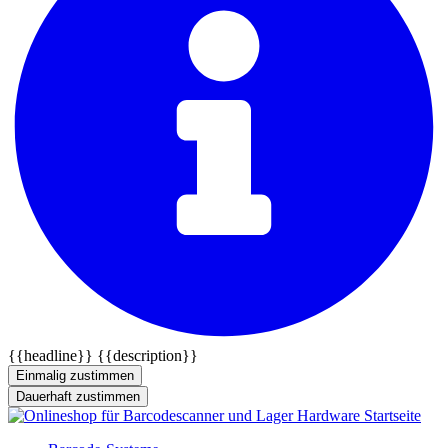
{{headline}}
{{description}}
Einmalig zustimmen
Dauerhaft zustimmen