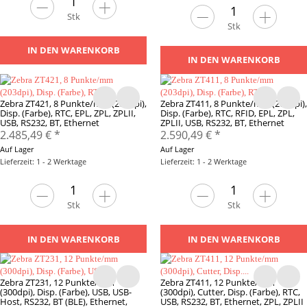
Stk
Stk
IN DEN WARENKORB
IN DEN WARENKORB
Zebra ZT421, 8 Punkte/mm (203dpi),
Zebra ZT411, 8 Punkte/mm (203dpi),
Disp. (Farbe), RTC, EPL, ZPL, ZPLII,
Disp. (Farbe), RTC, RFID, EPL, ZPL,
USB, RS232, BT, Ethernet
ZPLII, USB, RS232, BT, Ethernet
2.485,49 €
*
2.590,49 €
*
Auf Lager
Auf Lager
Lieferzeit: 1 - 2 Werktage
Lieferzeit: 1 - 2 Werktage
Stk
Stk
IN DEN WARENKORB
IN DEN WARENKORB
Zebra ZT231, 12 Punkte/mm
Zebra ZT411, 12 Punkte/mm
(300dpi), Disp. (Farbe), USB, USB-
(300dpi), Cutter, Disp. (Farbe), RTC,
Host, RS232, BT (BLE), Ethernet,
USB, RS232, BT, Ethernet, ZPL, ZPLII