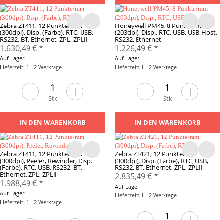
Zebra ZT411, 12 Punkte/mm
Honeywell PM45, 8 Punkte/mm
(300dpi), Disp. (Farbe), RTC, USB,
(203dpi), Disp., RTC, USB, USB-Host,
RS232, BT, Ethernet, ZPL, ZPLII
RS232, Ethernet
1.630,49 €
*
1.226,49 €
*
Auf Lager
Auf Lager
Lieferzeit: 1 - 2 Werktage
Lieferzeit: 1 - 2 Werktage
Stk
Stk
IN DEN WARENKORB
IN DEN WARENKORB
Zebra ZT411, 12 Punkte/mm
Zebra ZT421, 12 Punkte/mm
(300dpi), Peeler, Rewinder, Disp.
(300dpi), Disp. (Farbe), RTC, USB,
(Farbe), RTC, USB, RS232, BT,
RS232, BT, Ethernet, ZPL, ZPLII
Ethernet, ZPL, ZPLII
2.835,49 €
*
1.988,49 €
*
Auf Lager
Auf Lager
Lieferzeit: 1 - 2 Werktage
Lieferzeit: 1 - 2 Werktage