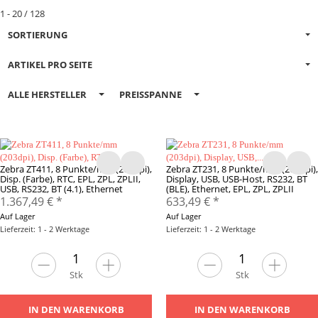
1 - 20 / 128
SORTIERUNG
ARTIKEL PRO SEITE
ALLE HERSTELLER
PREISSPANNE
Zebra ZT411, 8 Punkte/mm (203dpi),
Zebra ZT231, 8 Punkte/mm (203dpi),
Disp. (Farbe), RTC, EPL, ZPL, ZPLII,
Display, USB, USB-Host, RS232, BT
USB, RS232, BT (4.1), Ethernet
(BLE), Ethernet, EPL, ZPL, ZPLII
1.367,49 €
*
633,49 €
*
Auf Lager
Auf Lager
Lieferzeit: 1 - 2 Werktage
Lieferzeit: 1 - 2 Werktage
Stk
Stk
IN DEN WARENKORB
IN DEN WARENKORB