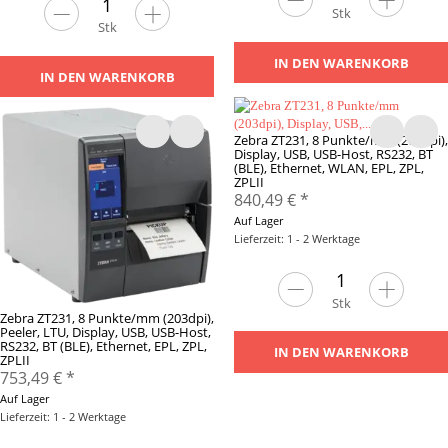
Stk
Stk
IN DEN WARENKORB
IN DEN WARENKORB
Zebra ZT231, 8 Punkte/mm (203dpi),
Display, USB, USB-Host, RS232, BT
(BLE), Ethernet, WLAN, EPL, ZPL,
ZPLII
840,49 €
*
Auf Lager
Lieferzeit: 1 - 2 Werktage
Stk
Zebra ZT231, 8 Punkte/mm (203dpi),
Peeler, LTU, Display, USB, USB-Host,
RS232, BT (BLE), Ethernet, EPL, ZPL,
IN DEN WARENKORB
ZPLII
753,49 €
*
Auf Lager
Lieferzeit: 1 - 2 Werktage