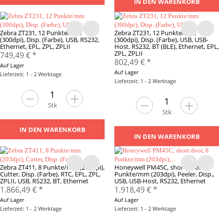
IN DEN WARENKORB
Zebra ZT231, 12 Punkte/mm
Zebra ZT231, 12 Punkte/mm
(300dpi), Disp. (Farbe), USB, RS232,
(300dpi), Disp. (Farbe), USB, USB-
Ethernet, EPL, ZPL, ZPLII
Host, RS232, BT (BLE), Ethernet, EPL,
ZPL, ZPLII
749,49 €
*
802,49 €
*
Auf Lager
Auf Lager
Lieferzeit: 1 - 2 Werktage
Lieferzeit: 1 - 2 Werktage
Stk
Stk
IN DEN WARENKORB
IN DEN WARENKORB
Zebra ZT411, 8 Punkte/mm (203dpi),
Honeywell PM45C, short door, 8
Cutter, Disp. (Farbe), RTC, EPL, ZPL,
Punkte/mm (203dpi), Peeler, Disp.,
ZPLII, USB, RS232, BT, Ethernet
USB, USB-Host, RS232, Ethernet
1.866,49 €
*
1.918,49 €
*
Auf Lager
Auf Lager
Lieferzeit: 1 - 2 Werktage
Lieferzeit: 1 - 2 Werktage