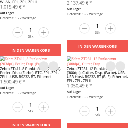
WLAN, EPL, ZPL, ZPLII
2.137,49 €
*
1.015,49 €
*
Auf Lager
Auf Lager
Lieferzeit: 1 - 2 Werktage
Lieferzeit: 1 - 2 Werktage
Stk
Stk
IN DEN WARENKORB
IN DEN WARENKORB
Zebra ZT411, 8 Punkte/mm (203dpi),
Zebra ZT231, 12 Punkte/mm
Peeler, Disp. (Farbe), RTC, EPL, ZPL,
(300dpi), Cutter, Disp. (Farbe), USB,
ZPLII, USB, RS232, BT, Ethernet
USB-Host, RS232, BT (BLE), Ethernet,
EPL, ZPL, ZPLII
1.500,49 €
*
1.050,49 €
*
Auf Lager
Auf Lager
Lieferzeit: 1 - 2 Werktage
Lieferzeit: 1 - 2 Werktage
Stk
Stk
IN DEN WARENKORB