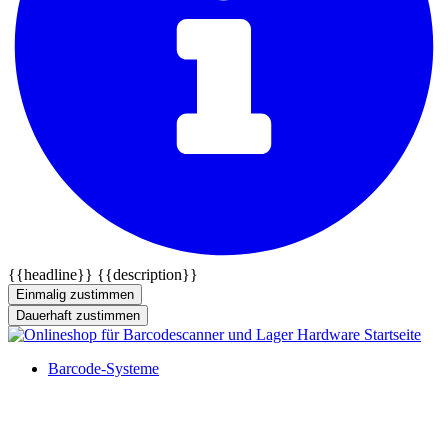
{{headline}}
{{description}}
Einmalig zustimmen
Dauerhaft zustimmen
Barcode-Systeme