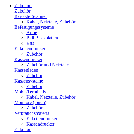
Zubehör
Zubehör
Barcode-Scanner
Kabel, Netzteile, Zubehör
Befestigungssysteme
Arme
Ball Basisplatten
Kits
Etikettendrucker
Zubehör
Kassendrucker
Zubehör und Netzteile
Kassenladen
Zubehör
Kassensysteme
Zubehör
Mobil-Terminals
Kabel, Netzteile, Zubehör
Monitore (touch)
Zubehör
Verbrauchsmaterial
Etikettendrucker
Kassendrucker
Zubehör