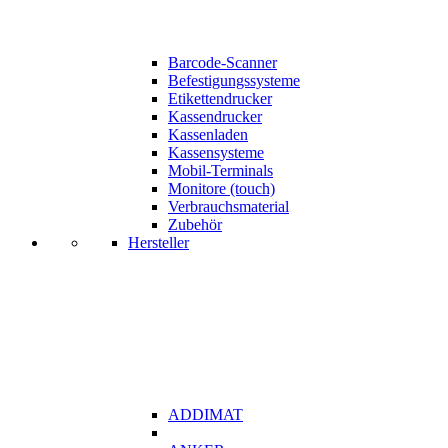
Barcode-Scanner
Befestigungssysteme
Etikettendrucker
Kassendrucker
Kassenladen
Kassensysteme
Mobil-Terminals
Monitore (touch)
Verbrauchsmaterial
Zubehör
Hersteller
ADDIMAT