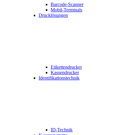
Barcode-Scanner
Mobil-Terminals
Drucklösungen
Etikettendrucker
Kassendrucker
Identifikationstechnik
ID-Technik