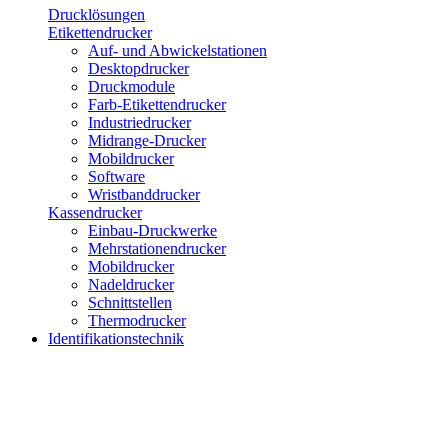
Drucklösungen
Etikettendrucker
Auf- und Abwickelstationen
Desktopdrucker
Druckmodule
Farb-Etikettendrucker
Industriedrucker
Midrange-Drucker
Mobildrucker
Software
Wristbanddrucker
Kassendrucker
Einbau-Druckwerke
Mehrstationendrucker
Mobildrucker
Nadeldrucker
Schnittstellen
Thermodrucker
Identifikationstechnik