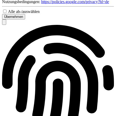
Nutzungsbedingungen:
https://policies.google.com/privacy?hl=de
Alle ab-/auswählen
Übernehmen