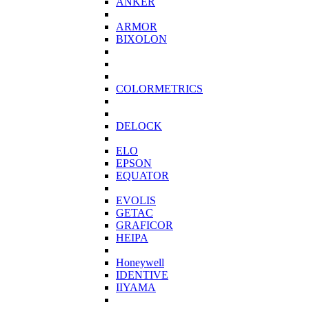
ANKER
ARMOR
BIXOLON
COLORMETRICS
DELOCK
ELO
EPSON
EQUATOR
EVOLIS
GETAC
GRAFICOR
HEIPA
Honeywell
IDENTIVE
IIYAMA