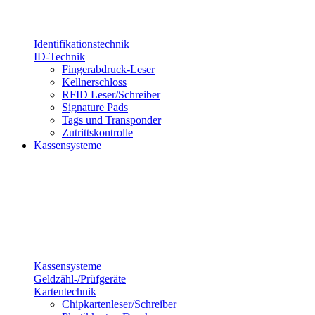
Identifikationstechnik
ID-Technik
Fingerabdruck-Leser
Kellnerschloss
RFID Leser/Schreiber
Signature Pads
Tags und Transponder
Zutrittskontrolle
Kassensysteme
Kassensysteme
Geldzähl-/Prüfgeräte
Kartentechnik
Chipkartenleser/Schreiber