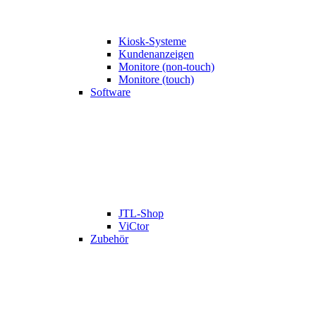
Kiosk-Systeme
Kundenanzeigen
Monitore (non-touch)
Monitore (touch)
Software
JTL-Shop
ViCtor
Zubehör