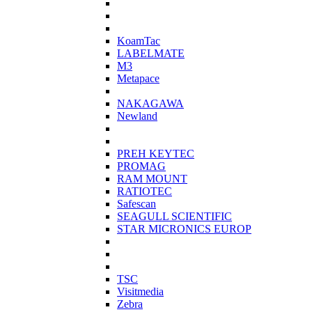
KoamTac
LABELMATE
M3
Metapace
NAKAGAWA
Newland
PREH KEYTEC
PROMAG
RAM MOUNT
RATIOTEC
Safescan
SEAGULL SCIENTIFIC
STAR MICRONICS EUROP
TSC
Visitmedia
Zebra