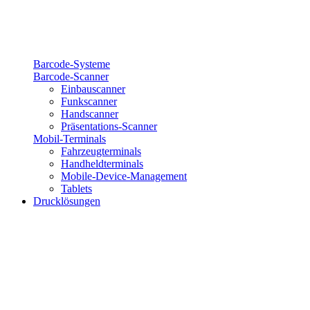
Barcode-Systeme
Barcode-Scanner
Einbauscanner
Funkscanner
Handscanner
Präsentations-Scanner
Mobil-Terminals
Fahrzeugterminals
Handheldterminals
Mobile-Device-Management
Tablets
Drucklösungen