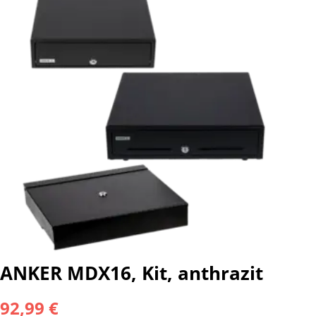
ANKER MDX16, Kit, anthrazit
92,99 €