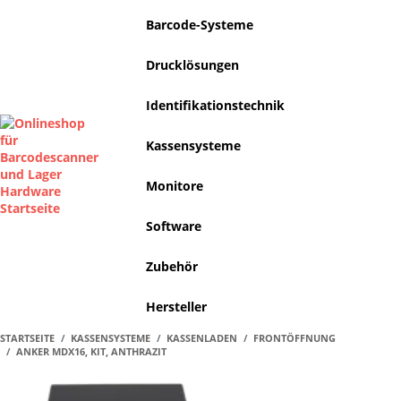
Barcode-Systeme
Drucklösungen
Identifikationstechnik
Kassensysteme
Monitore
Software
Zubehör
Hersteller
STARTSEITE
KASSENSYSTEME
KASSENLADEN
FRONTÖFFNUNG
ANKER MDX16, KIT, ANTHRAZIT