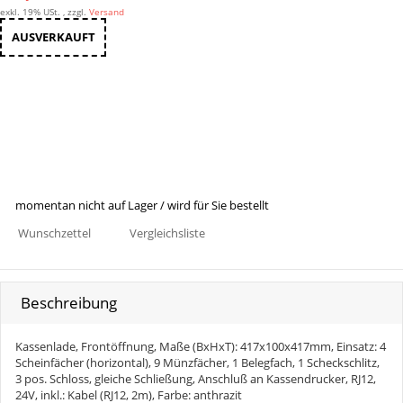
exkl. 19% USt. , zzgl.
Versand
AUSVERKAUFT
momentan nicht auf Lager / wird für Sie bestellt
Wunschzettel
Vergleichsliste
Beschreibung
Kassenlade, Frontöffnung, Maße (BxHxT): 417x100x417mm, Einsatz: 4
Scheinfächer (horizontal), 9 Münzfächer, 1 Belegfach, 1 Scheckschlitz,
3 pos. Schloss, gleiche Schließung, Anschluß an Kassendrucker, RJ12,
24V, inkl.: Kabel (RJ12, 2m), Farbe: anthrazit