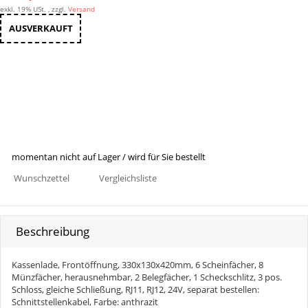
exkl. 19% USt. , zzgl.
Versand
AUSVERKAUFT
momentan nicht auf Lager / wird für Sie bestellt
Wunschzettel
Vergleichsliste
Beschreibung
Kassenlade, Frontöffnung, 330x130x420mm, 6 Scheinfächer, 8
Münzfächer, herausnehmbar, 2 Belegfächer, 1 Scheckschlitz, 3 pos.
Schloss, gleiche Schließung, RJ11, RJ12, 24V, separat bestellen:
Schnittstellenkabel, Farbe: anthrazit