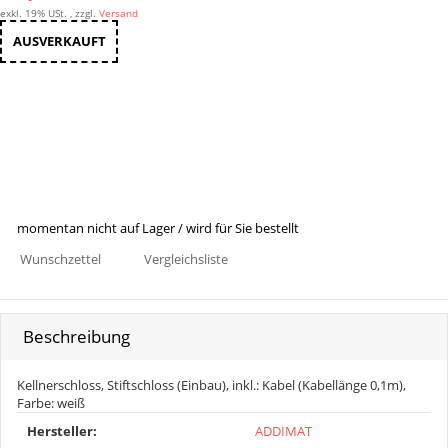
exkl. 19% USt. , zzgl.
Versand
AUSVERKAUFT
momentan nicht auf Lager / wird für Sie bestellt
Wunschzettel
Vergleichsliste
Beschreibung
Kellnerschloss, Stiftschloss (Einbau), inkl.: Kabel (Kabellänge 0,1m),
Farbe: weiß
Produkteigenschaft
Wert
Hersteller:
ADDIMAT