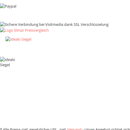
Zahlungsmethoden
*
Alle Preise zzgl. gesetzlicher USt., zzgl.
Versand
- Unser Angebot richtet sich