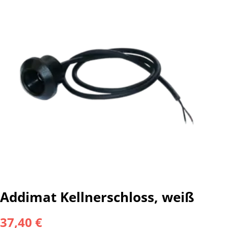
Addimat Kellnerschloss, weiß
37,40 €