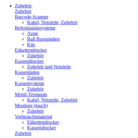
Zubehör
Zubehör
Barcode-Scanner
Kabel, Netzteile, Zubehör
Befestigungssysteme
Arme
Ball Basisplatten
Kits
Etikettendrucker
Zubehör
Kassendrucker
Zubehör und Netzteile
Kassenladen
Zubehör
Kassensysteme
Zubehör
Mobil-Terminals
Kabel, Netzteile, Zubehör
Monitore (touch)
Zubehör
Verbrauchsmaterial
Etikettendrucker
Kassendrucker
Zubehör