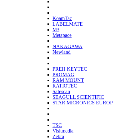
KoamTac
LABELMATE
M3
Metapace
NAKAGAWA
Newland
PREH KEYTEC
PROMAG
RAM MOUNT
RATIOTEC
Safescan
SEAGULL SCIENTIFIC
STAR MICRONICS EUROP
TSC
Visitmedia
Zebra