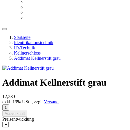
Startseite
Identifikationstechnik
ID-Technik
Kellnerschloss
Addimat Kellnerstift grau
Addimat Kellnerstift grau
12,28 €
exkl. 19% USt. , zzgl.
Versand
Ausverkauft
Preisentwicklung