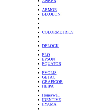
ANKER
ARMOR
BIXOLON
COLORMETRICS
DELOCK
ELO
EPSON
EQUATOR
EVOLIS
GETAC
GRAFICOR
HEIPA
Honeywell
IDENTIVE
IIYAMA