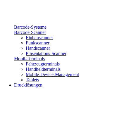
Barcode-Systeme
Barcode-Scanner
Einbauscanner
Funkscanner
Handscanner
Präsentations-Scanner
Mobil-Terminals
Fahrzeugterminals
Handheldterminals
Mobile-Device-Management
Tablets
Drucklösungen