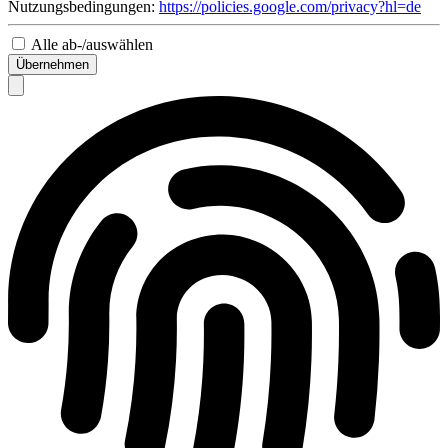
Nutzungsbedingungen:
https://policies.google.com/privacy?hl=de
Alle ab-/auswählen
Übernehmen