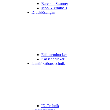
Barcode-Scanner
Mobil-Terminals
Drucklösungen
Etikettendrucker
Kassendrucker
Identifikationstechnik
ID-Technik