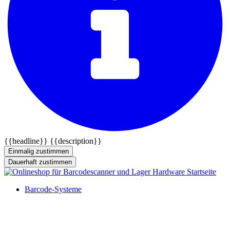
{{headline}}
{{description}}
Einmalig zustimmen
Dauerhaft zustimmen
Barcode-Systeme