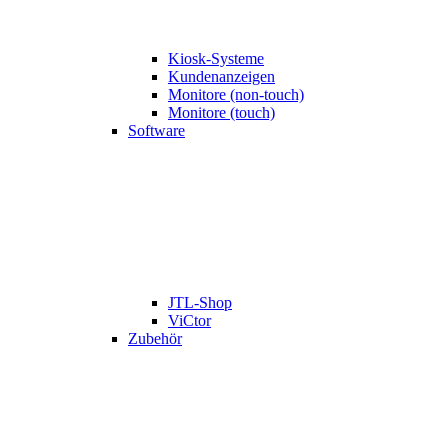
Kiosk-Systeme
Kundenanzeigen
Monitore (non-touch)
Monitore (touch)
Software
JTL-Shop
ViCtor
Zubehör