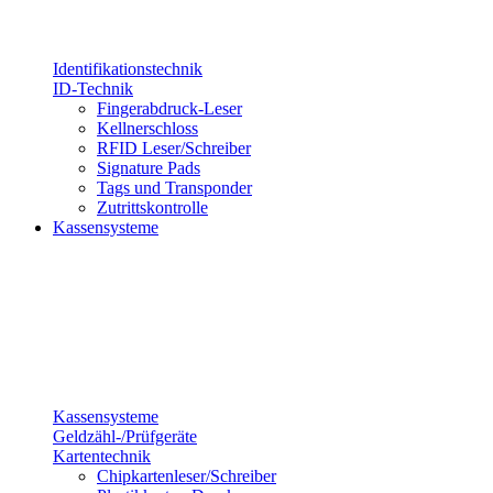
Identifikationstechnik
ID-Technik
Fingerabdruck-Leser
Kellnerschloss
RFID Leser/Schreiber
Signature Pads
Tags und Transponder
Zutrittskontrolle
Kassensysteme
Kassensysteme
Geldzähl-/Prüfgeräte
Kartentechnik
Chipkartenleser/Schreiber