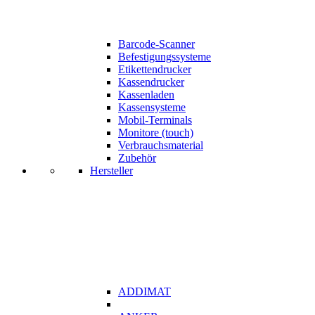
Barcode-Scanner
Befestigungssysteme
Etikettendrucker
Kassendrucker
Kassenladen
Kassensysteme
Mobil-Terminals
Monitore (touch)
Verbrauchsmaterial
Zubehör
Hersteller
ADDIMAT