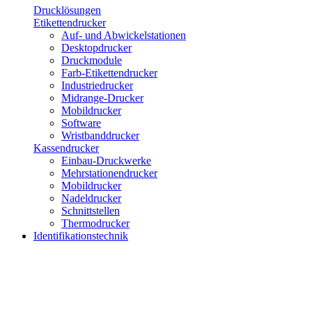
Drucklösungen
Etikettendrucker
Auf- und Abwickelstationen
Desktopdrucker
Druckmodule
Farb-Etikettendrucker
Industriedrucker
Midrange-Drucker
Mobildrucker
Software
Wristbanddrucker
Kassendrucker
Einbau-Druckwerke
Mehrstationendrucker
Mobildrucker
Nadeldrucker
Schnittstellen
Thermodrucker
Identifikationstechnik