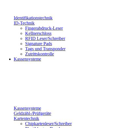
Identifikationstechnik
ID-Technik
Fingerabdruck-Leser
Kellnerschloss
RFID Leser/Schreiber
Signature Pads
Tags und Transponder
Zutrittskontrolle
Kassensysteme
Kassensysteme
Geldzähl-/Prüfgeräte
Kartentechnik
Chipkartenleser/Schreiber