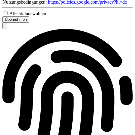
Nutzungsbedingungen:
https://policies.google.com/privacy?hl=de
Alle ab-/auswählen
Übernehmen