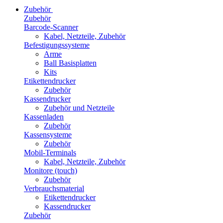
Zubehör
Zubehör
Barcode-Scanner
Kabel, Netzteile, Zubehör
Befestigungssysteme
Arme
Ball Basisplatten
Kits
Etikettendrucker
Zubehör
Kassendrucker
Zubehör und Netzteile
Kassenladen
Zubehör
Kassensysteme
Zubehör
Mobil-Terminals
Kabel, Netzteile, Zubehör
Monitore (touch)
Zubehör
Verbrauchsmaterial
Etikettendrucker
Kassendrucker
Zubehör