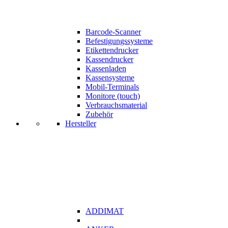
Barcode-Scanner
Befestigungssysteme
Etikettendrucker
Kassendrucker
Kassenladen
Kassensysteme
Mobil-Terminals
Monitore (touch)
Verbrauchsmaterial
Zubehör
Hersteller
ADDIMAT