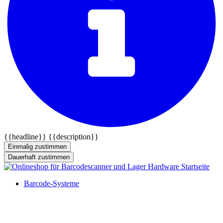
{{headline}}
{{description}}
Einmalig zustimmen
Dauerhaft zustimmen
Barcode-Systeme