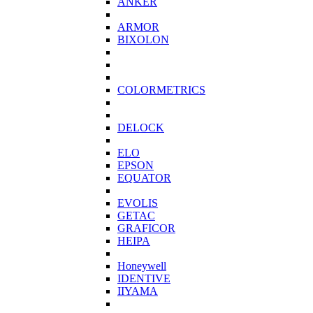
ANKER
ARMOR
BIXOLON
COLORMETRICS
DELOCK
ELO
EPSON
EQUATOR
EVOLIS
GETAC
GRAFICOR
HEIPA
Honeywell
IDENTIVE
IIYAMA