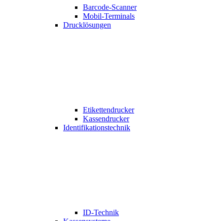
Barcode-Scanner
Mobil-Terminals
Drucklösungen
Etikettendrucker
Kassendrucker
Identifikationstechnik
ID-Technik