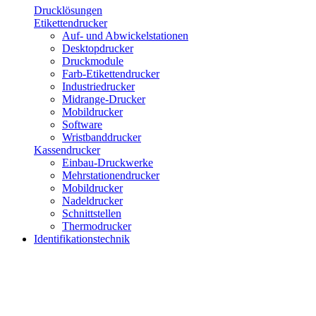
Drucklösungen
Etikettendrucker
Auf- und Abwickelstationen
Desktopdrucker
Druckmodule
Farb-Etikettendrucker
Industriedrucker
Midrange-Drucker
Mobildrucker
Software
Wristbanddrucker
Kassendrucker
Einbau-Druckwerke
Mehrstationendrucker
Mobildrucker
Nadeldrucker
Schnittstellen
Thermodrucker
Identifikationstechnik