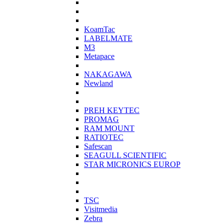
KoamTac
LABELMATE
M3
Metapace
NAKAGAWA
Newland
PREH KEYTEC
PROMAG
RAM MOUNT
RATIOTEC
Safescan
SEAGULL SCIENTIFIC
STAR MICRONICS EUROP
TSC
Visitmedia
Zebra