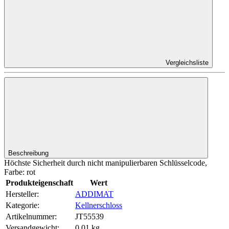
Vergleichsliste
Beschreibung
Höchste Sicherheit durch nicht manipulierbaren Schlüsselcode,
Farbe: rot
Produkteigenschaft
Wert
Hersteller:
ADDIMAT
Kategorie:
Kellnerschloss
Artikelnummer:
JT55539
Versandgewicht‍:
0,01 kg