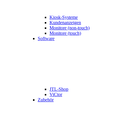
Kiosk-Systeme
Kundenanzeigen
Monitore (non-touch)
Monitore (touch)
Software
JTL-Shop
ViCtor
Zubehör