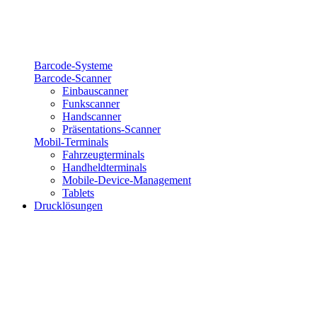
Barcode-Systeme
Barcode-Scanner
Einbauscanner
Funkscanner
Handscanner
Präsentations-Scanner
Mobil-Terminals
Fahrzeugterminals
Handheldterminals
Mobile-Device-Management
Tablets
Drucklösungen