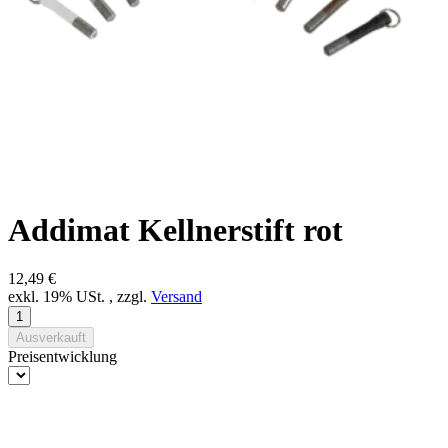
Addimat Kellnerstift rot
12,49 €
exkl. 19% USt. , zzgl.
Versand
Ausverkauft
Preisentwicklung