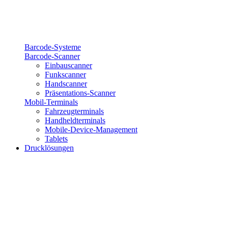
Barcode-Systeme
Barcode-Scanner
Einbauscanner
Funkscanner
Handscanner
Präsentations-Scanner
Mobil-Terminals
Fahrzeugterminals
Handheldterminals
Mobile-Device-Management
Tablets
Drucklösungen