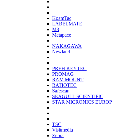
KoamTac
LABELMATE
M3
Metapace
NAKAGAWA
Newland
PREH KEYTEC
PROMAG
RAM MOUNT
RATIOTEC
Safescan
SEAGULL SCIENTIFIC
STAR MICRONICS EUROP
TSC
Visitmedia
Zebra