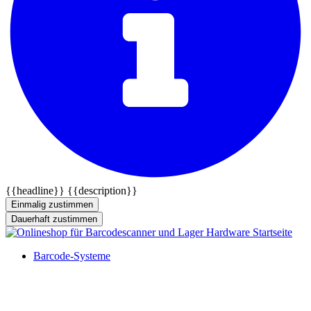
{{headline}}
{{description}}
Einmalig zustimmen
Dauerhaft zustimmen
Barcode-Systeme