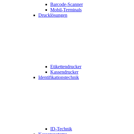
Barcode-Scanner
Mobil-Terminals
Drucklösungen
Etikettendrucker
Kassendrucker
Identifikationstechnik
ID-Technik