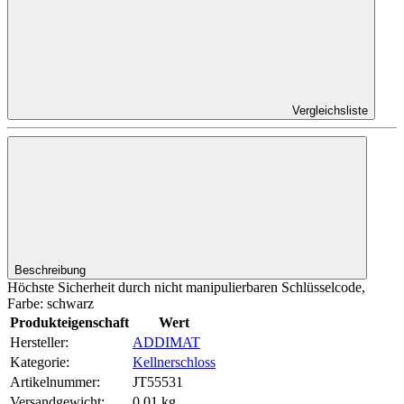
Vergleichsliste
Beschreibung
Höchste Sicherheit durch nicht manipulierbaren Schlüsselcode,
Farbe: schwarz
Produkteigenschaft
Wert
Hersteller:
ADDIMAT
Kategorie:
Kellnerschloss
Artikelnummer:
JT55531
Versandgewicht‍:
0,01 kg