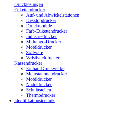
Drucklösungen
Etikettendrucker
Auf- und Abwickelstationen
Desktopdrucker
Druckmodule
Farb-Etikettendrucker
Industriedrucker
Midrange-Drucker
Mobildrucker
Software
Wristbanddrucker
Kassendrucker
Einbau-Druckwerke
Mehrstationendrucker
Mobildrucker
Nadeldrucker
Schnittstellen
Thermodrucker
Identifikationstechnik