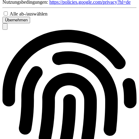
Nutzungsbedingungen:
https://policies.google.com/privacy?hl=de
Alle ab-/auswählen
Übernehmen