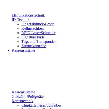
Identifikationstechnik
ID-Technik
Fingerabdruck-Leser
Kellnerschloss
RFID Leser/Schreiber
Signature Pads
Tags und Transponder
Zutrittskontrolle
Kassensysteme
Kassensysteme
Geldzähl-/Prüfgeräte
Kartentechnik
Chipkartenleser/Schreiber