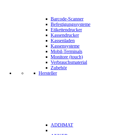
Barcode-Scanner
Befestigungssysteme
Etikettendrucker
Kassendrucker
Kassenladen
Kassensysteme
Mobil-Terminals
Monitore (touch)
Verbrauchsmaterial
Zubehör
Hersteller
ADDIMAT