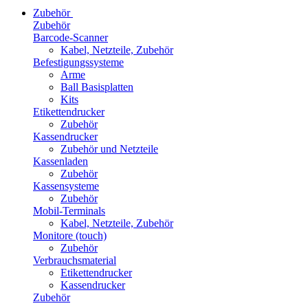
Zubehör
Zubehör
Barcode-Scanner
Kabel, Netzteile, Zubehör
Befestigungssysteme
Arme
Ball Basisplatten
Kits
Etikettendrucker
Zubehör
Kassendrucker
Zubehör und Netzteile
Kassenladen
Zubehör
Kassensysteme
Zubehör
Mobil-Terminals
Kabel, Netzteile, Zubehör
Monitore (touch)
Zubehör
Verbrauchsmaterial
Etikettendrucker
Kassendrucker
Zubehör