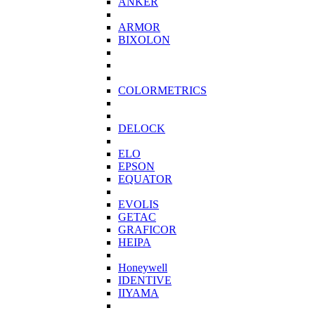
ANKER
ARMOR
BIXOLON
COLORMETRICS
DELOCK
ELO
EPSON
EQUATOR
EVOLIS
GETAC
GRAFICOR
HEIPA
Honeywell
IDENTIVE
IIYAMA