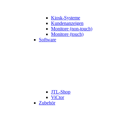
Kiosk-Systeme
Kundenanzeigen
Monitore (non-touch)
Monitore (touch)
Software
JTL-Shop
ViCtor
Zubehör