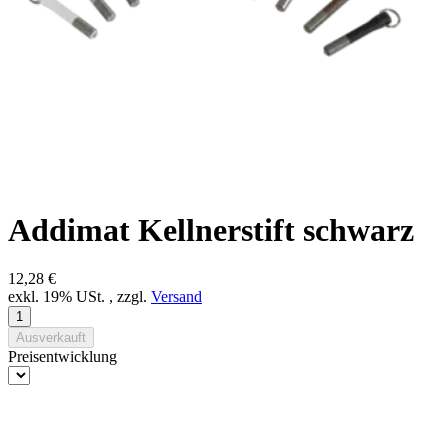
Addimat Kellnerstift schwarz
12,28 €
exkl. 19% USt. , zzgl.
Versand
Ausverkauft
Preisentwicklung