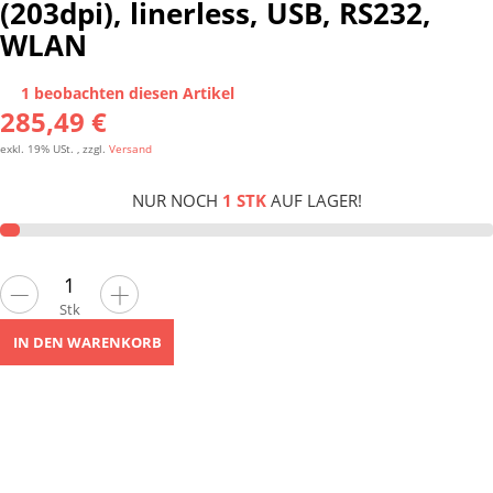
(203dpi), linerless, USB, RS232,
WLAN
1 beobachten diesen Artikel
285,49 €
exkl. 19% USt. , zzgl.
Versand
NUR NOCH
1 STK
AUF LAGER!
Stk
IN DEN WARENKORB