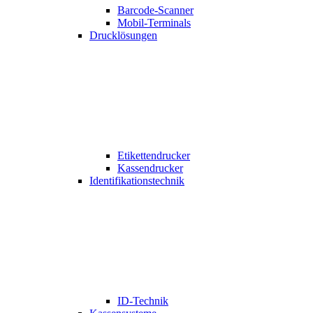
Barcode-Scanner
Mobil-Terminals
Drucklösungen
Etikettendrucker
Kassendrucker
Identifikationstechnik
ID-Technik