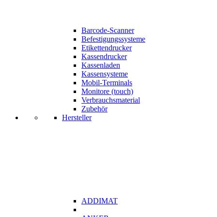
Barcode-Scanner
Befestigungssysteme
Etikettendrucker
Kassendrucker
Kassenladen
Kassensysteme
Mobil-Terminals
Monitore (touch)
Verbrauchsmaterial
Zubehör
Hersteller
ADDIMAT