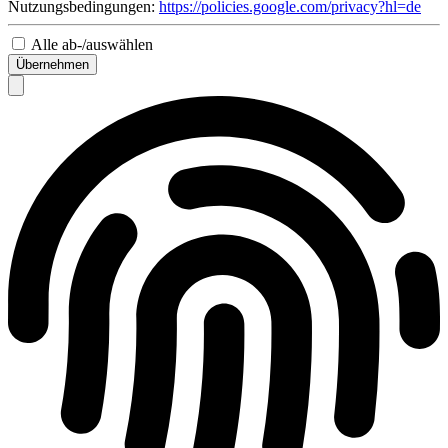
Nutzungsbedingungen:
https://policies.google.com/privacy?hl=de
Alle ab-/auswählen
Übernehmen