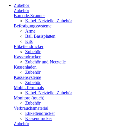
Zubehör
Zubehör
Barcode-Scanner
Kabel, Netzteile, Zubehör
Befestigungssysteme
Arme
Ball Basisplatten
Kits
Etikettendrucker
Zubehör
Kassendrucker
Zubehör und Netzteile
Kassenladen
Zubehör
Kassensysteme
Zubehör
Mobil-Terminals
Kabel, Netzteile, Zubehör
Monitore (touch)
Zubehör
Verbrauchsmaterial
Etikettendrucker
Kassendrucker
Zubehör