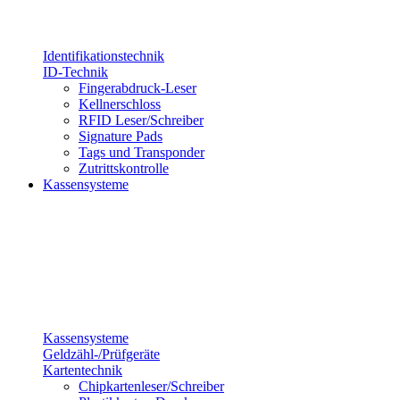
Identifikationstechnik
ID-Technik
Fingerabdruck-Leser
Kellnerschloss
RFID Leser/Schreiber
Signature Pads
Tags und Transponder
Zutrittskontrolle
Kassensysteme
Kassensysteme
Geldzähl-/Prüfgeräte
Kartentechnik
Chipkartenleser/Schreiber