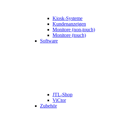
Kiosk-Systeme
Kundenanzeigen
Monitore (non-touch)
Monitore (touch)
Software
JTL-Shop
ViCtor
Zubehör