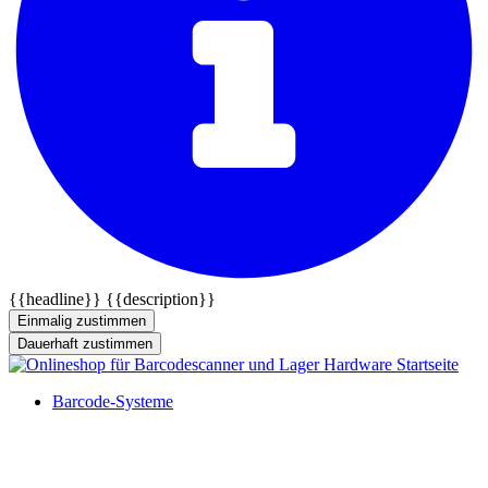
{{headline}}
{{description}}
Einmalig zustimmen
Dauerhaft zustimmen
Barcode-Systeme