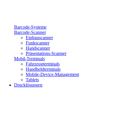
Barcode-Systeme
Barcode-Scanner
Einbauscanner
Funkscanner
Handscanner
Präsentations-Scanner
Mobil-Terminals
Fahrzeugterminals
Handheldterminals
Mobile-Device-Management
Tablets
Drucklösungen