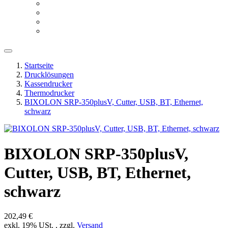
Startseite
Drucklösungen
Kassendrucker
Thermodrucker
BIXOLON SRP-350plusV, Cutter, USB, BT, Ethernet,
schwarz
BIXOLON SRP-350plusV,
Cutter, USB, BT, Ethernet,
schwarz
202,49 €
exkl. 19% USt. , zzgl.
Versand