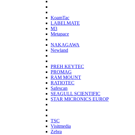
KoamTac
LABELMATE
M3
Metapace
NAKAGAWA
Newland
PREH KEYTEC
PROMAG
RAM MOUNT
RATIOTEC
Safescan
SEAGULL SCIENTIFIC
STAR MICRONICS EUROP
TSC
Visitmedia
Zebra