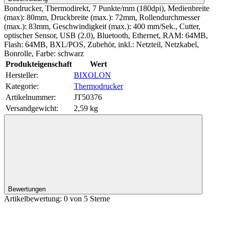
Bondrucker, Thermodirekt, 7 Punkte/mm (180dpi), Medienbreite
(max): 80mm, Druckbreite (max.): 72mm, Rollendurchmesser
(max.): 83mm, Geschwindigkeit (max.): 400 mm/Sek., Cutter,
optischer Sensor, USB (2.0), Bluetooth, Ethernet, RAM: 64MB,
Flash: 64MB, BXL/POS, Zubehör, inkl.: Netzteil, Netzkabel,
Bonrolle, Farbe: schwarz
Produkteigenschaft
Wert
Hersteller:
BIXOLON
Kategorie:
Thermodrucker
Artikelnummer:
JT50376
Versandgewicht‍:
2,59 kg
Bewertungen
Artikelbewertung: 0 von 5 Sterne