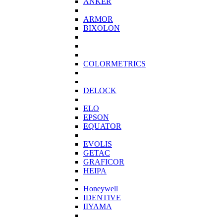
ANKER
ARMOR
BIXOLON
COLORMETRICS
DELOCK
ELO
EPSON
EQUATOR
EVOLIS
GETAC
GRAFICOR
HEIPA
Honeywell
IDENTIVE
IIYAMA