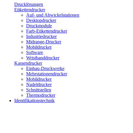
Drucklösungen
Etikettendrucker
Auf- und Abwickelstationen
Desktopdrucker
Druckmodule
Farb-Etikettendrucker
Industriedrucker
Midrange-Drucker
Mobildrucker
Software
Wristbanddrucker
Kassendrucker
Einbau-Druckwerke
Mehrstationendrucker
Mobildrucker
Nadeldrucker
Schnittstellen
Thermodrucker
Identifikationstechnik