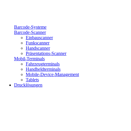
Barcode-Systeme
Barcode-Scanner
Einbauscanner
Funkscanner
Handscanner
Präsentations-Scanner
Mobil-Terminals
Fahrzeugterminals
Handheldterminals
Mobile-Device-Management
Tablets
Drucklösungen