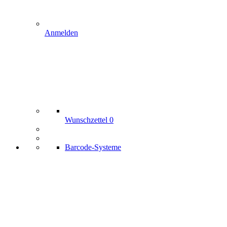
Anmelden
Wunschzettel
0
Barcode-Systeme