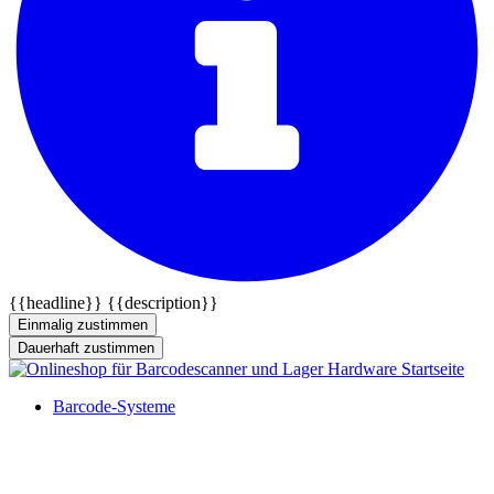
{{headline}}
{{description}}
Einmalig zustimmen
Dauerhaft zustimmen
Barcode-Systeme