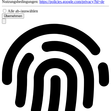
Nutzungsbedingungen:
https://policies.google.com/privacy?hl=de
Alle ab-/auswählen
Übernehmen