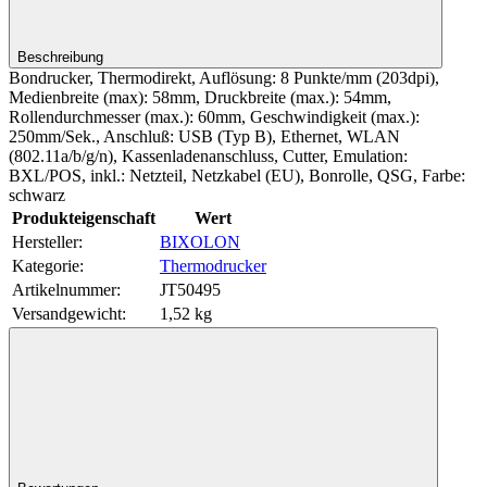
Beschreibung
Bondrucker, Thermodirekt, Auflösung: 8 Punkte/mm (203dpi),
Medienbreite (max): 58mm, Druckbreite (max.): 54mm,
Rollendurchmesser (max.): 60mm, Geschwindigkeit (max.):
250mm/Sek., Anschluß: USB (Typ B), Ethernet, WLAN
(802.11a/b/g/n), Kassenladenanschluss, Cutter, Emulation:
BXL/POS, inkl.: Netzteil, Netzkabel (EU), Bonrolle, QSG, Farbe:
schwarz
Produkteigenschaft
Wert
Hersteller:
BIXOLON
Kategorie:
Thermodrucker
Artikelnummer:
JT50495
Versandgewicht‍:
1,52 kg