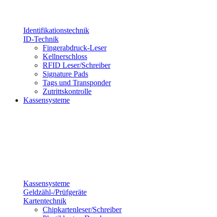
Identifikationstechnik
ID-Technik
Fingerabdruck-Leser
Kellnerschloss
RFID Leser/Schreiber
Signature Pads
Tags und Transponder
Zutrittskontrolle
Kassensysteme
Kassensysteme
Geldzähl-/Prüfgeräte
Kartentechnik
Chipkartenleser/Schreiber