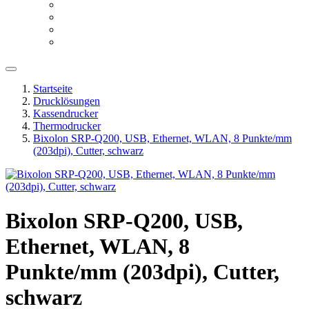
Startseite
Drucklösungen
Kassendrucker
Thermodrucker
Bixolon SRP-Q200, USB, Ethernet, WLAN, 8 Punkte/mm
(203dpi), Cutter, schwarz
Bixolon SRP-Q200, USB,
Ethernet, WLAN, 8
Punkte/mm (203dpi), Cutter,
schwarz