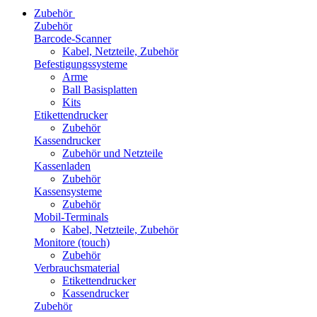
Zubehör
Zubehör
Barcode-Scanner
Kabel, Netzteile, Zubehör
Befestigungssysteme
Arme
Ball Basisplatten
Kits
Etikettendrucker
Zubehör
Kassendrucker
Zubehör und Netzteile
Kassenladen
Zubehör
Kassensysteme
Zubehör
Mobil-Terminals
Kabel, Netzteile, Zubehör
Monitore (touch)
Zubehör
Verbrauchsmaterial
Etikettendrucker
Kassendrucker
Zubehör