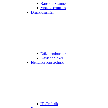
Barcode-Scanner
Mobil-Terminals
Drucklösungen
Etikettendrucker
Kassendrucker
Identifikationstechnik
ID-Technik