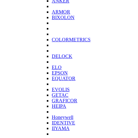
ANKER
ARMOR
BIXOLON
COLORMETRICS
DELOCK
ELO
EPSON
EQUATOR
EVOLIS
GETAC
GRAFICOR
HEIPA
Honeywell
IDENTIVE
IIYAMA