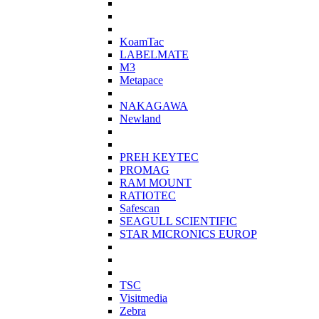
KoamTac
LABELMATE
M3
Metapace
NAKAGAWA
Newland
PREH KEYTEC
PROMAG
RAM MOUNT
RATIOTEC
Safescan
SEAGULL SCIENTIFIC
STAR MICRONICS EUROP
TSC
Visitmedia
Zebra