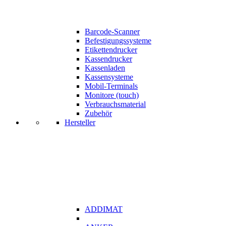
Barcode-Scanner
Befestigungssysteme
Etikettendrucker
Kassendrucker
Kassenladen
Kassensysteme
Mobil-Terminals
Monitore (touch)
Verbrauchsmaterial
Zubehör
Hersteller
ADDIMAT