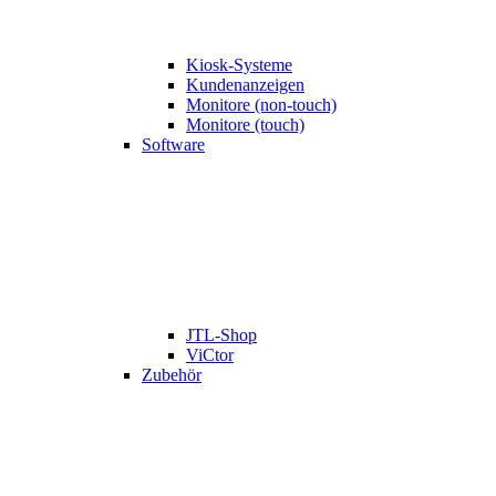
Kiosk-Systeme
Kundenanzeigen
Monitore (non-touch)
Monitore (touch)
Software
JTL-Shop
ViCtor
Zubehör