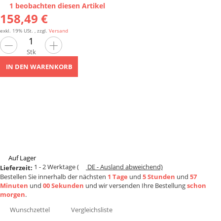
1 beobachten diesen Artikel
158,49 €
exkl. 19% USt. , zzgl.
Versand
Stk
IN DEN WARENKORB
Auf Lager
1 - 2 Werktage
(
DE - Ausland abweichend)
Lieferzeit:
Bestellen Sie innerhalb der nächsten
1 Tage
und
5 Stunden
und
57
Minuten
und
00 Sekunden
und wir versenden Ihre Bestellung
schon
morgen
.
Wunschzettel
Vergleichsliste