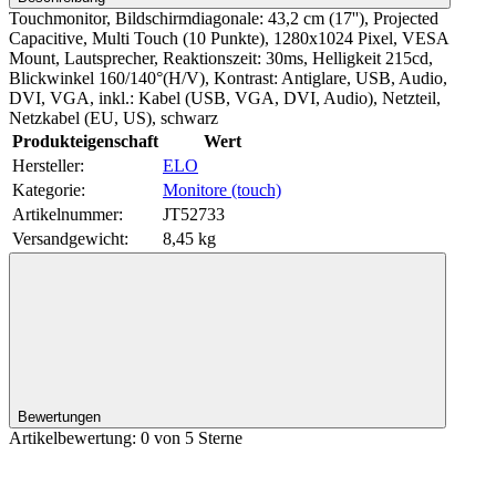
Touchmonitor, Bildschirmdiagonale: 43,2 cm (17''), Projected
Capacitive, Multi Touch (10 Punkte), 1280x1024 Pixel, VESA
Mount, Lautsprecher, Reaktionszeit: 30ms, Helligkeit 215cd,
Blickwinkel 160/140°(H/V), Kontrast: Antiglare, USB, Audio,
DVI, VGA, inkl.: Kabel (USB, VGA, DVI, Audio), Netzteil,
Netzkabel (EU, US), schwarz
Produkteigenschaft
Wert
Hersteller:
ELO
Kategorie:
Monitore (touch)
Artikelnummer:
JT52733
Versandgewicht‍:
8,45 kg
Bewertungen
Artikelbewertung: 0 von 5 Sterne