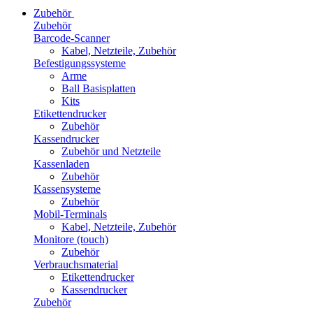
Zubehör
Zubehör
Barcode-Scanner
Kabel, Netzteile, Zubehör
Befestigungssysteme
Arme
Ball Basisplatten
Kits
Etikettendrucker
Zubehör
Kassendrucker
Zubehör und Netzteile
Kassenladen
Zubehör
Kassensysteme
Zubehör
Mobil-Terminals
Kabel, Netzteile, Zubehör
Monitore (touch)
Zubehör
Verbrauchsmaterial
Etikettendrucker
Kassendrucker
Zubehör