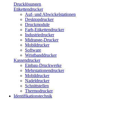
Drucklösungen
Etikettendrucker
Auf- und Abwickelstationen
Desktopdrucker
Druckmodule
Farb-Etikettendrucker
Industriedrucker
Midrange-Drucker
Mobildrucker
Software
Wristbanddrucker
Kassendrucker
Einbau-Druckwerke
Mehrstationendrucker
Mobildrucker
Nadeldrucker
Schnittstellen
Thermodrucker
Identifikationstechnik