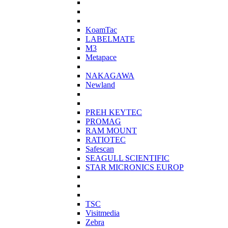
KoamTac
LABELMATE
M3
Metapace
NAKAGAWA
Newland
PREH KEYTEC
PROMAG
RAM MOUNT
RATIOTEC
Safescan
SEAGULL SCIENTIFIC
STAR MICRONICS EUROP
TSC
Visitmedia
Zebra