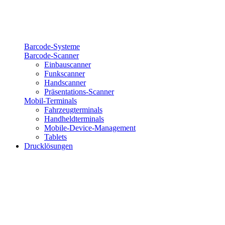
Barcode-Systeme
Barcode-Scanner
Einbauscanner
Funkscanner
Handscanner
Präsentations-Scanner
Mobil-Terminals
Fahrzeugterminals
Handheldterminals
Mobile-Device-Management
Tablets
Drucklösungen