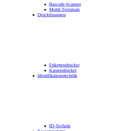
Barcode-Scanner
Mobil-Terminals
Drucklösungen
Etikettendrucker
Kassendrucker
Identifikationstechnik
ID-Technik