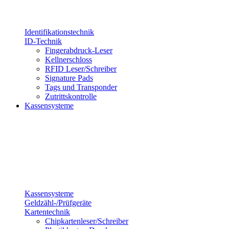
Identifikationstechnik
ID-Technik
Fingerabdruck-Leser
Kellnerschloss
RFID Leser/Schreiber
Signature Pads
Tags und Transponder
Zutrittskontrolle
Kassensysteme
Kassensysteme
Geldzähl-/Prüfgeräte
Kartentechnik
Chipkartenleser/Schreiber