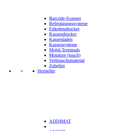
Barcode-Scanner
Befestigungssysteme
Etikettendrucker
Kassendrucker
Kassenladen
Kassensysteme
Mobil-Terminals
Monitore (touch)
Verbrauchsmaterial
Zubehör
Hersteller
ADDIMAT