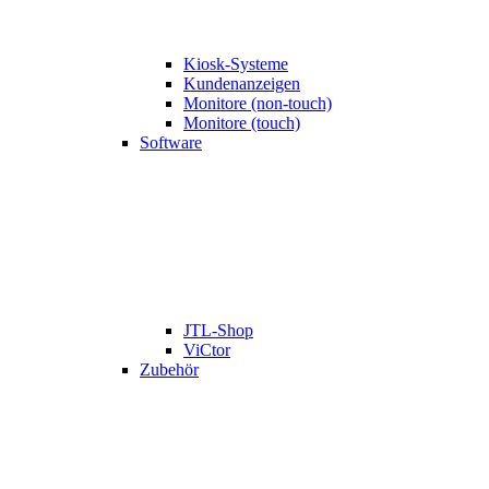
Kiosk-Systeme
Kundenanzeigen
Monitore (non-touch)
Monitore (touch)
Software
JTL-Shop
ViCtor
Zubehör