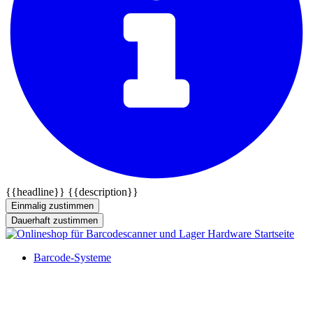
{{headline}}
{{description}}
Einmalig zustimmen
Dauerhaft zustimmen
Barcode-Systeme