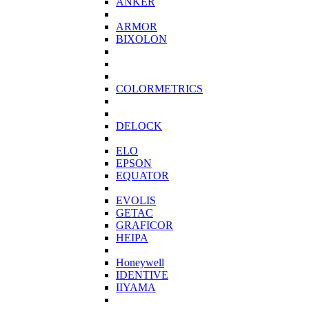
ANKER
ARMOR
BIXOLON
COLORMETRICS
DELOCK
ELO
EPSON
EQUATOR
EVOLIS
GETAC
GRAFICOR
HEIPA
Honeywell
IDENTIVE
IIYAMA