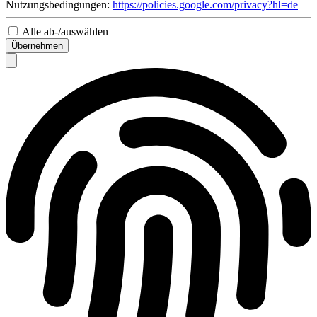
Nutzungsbedingungen:
https://policies.google.com/privacy?hl=de
Alle ab-/auswählen
Übernehmen