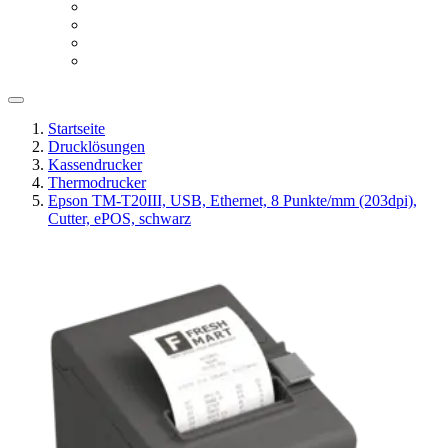
Startseite
Drucklösungen
Kassendrucker
Thermodrucker
Epson TM-T20III, USB, Ethernet, 8 Punkte/mm (203dpi),
Cutter, ePOS, schwarz