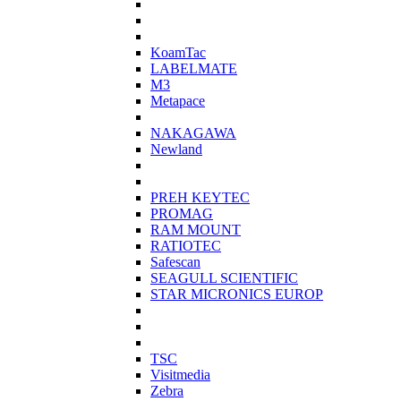
KoamTac
LABELMATE
M3
Metapace
NAKAGAWA
Newland
PREH KEYTEC
PROMAG
RAM MOUNT
RATIOTEC
Safescan
SEAGULL SCIENTIFIC
STAR MICRONICS EUROP
TSC
Visitmedia
Zebra