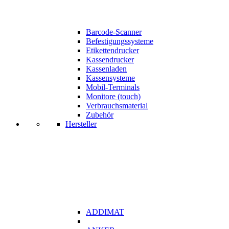
Barcode-Scanner
Befestigungssysteme
Etikettendrucker
Kassendrucker
Kassenladen
Kassensysteme
Mobil-Terminals
Monitore (touch)
Verbrauchsmaterial
Zubehör
Hersteller
ADDIMAT