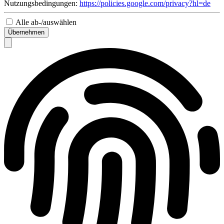
Nutzungsbedingungen:
https://policies.google.com/privacy?hl=de
Alle ab-/auswählen
Übernehmen