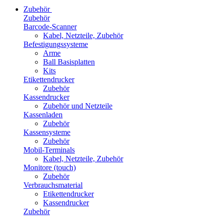
Zubehör
Zubehör
Barcode-Scanner
Kabel, Netzteile, Zubehör
Befestigungssysteme
Arme
Ball Basisplatten
Kits
Etikettendrucker
Zubehör
Kassendrucker
Zubehör und Netzteile
Kassenladen
Zubehör
Kassensysteme
Zubehör
Mobil-Terminals
Kabel, Netzteile, Zubehör
Monitore (touch)
Zubehör
Verbrauchsmaterial
Etikettendrucker
Kassendrucker
Zubehör