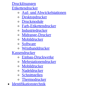
Drucklösungen
Etikettendrucker
Auf- und Abwickelstationen
Desktopdrucker
Druckmodule
Farb-Etikettendrucker
Industriedrucker
Midrange-Drucker
Mobildrucker
Software
Wristbanddrucker
Kassendrucker
Einbau-Druckwerke
Mehrstationendrucker
Mobildrucker
Nadeldrucker
Schnittstellen
Thermodrucker
Identifikationstechnik