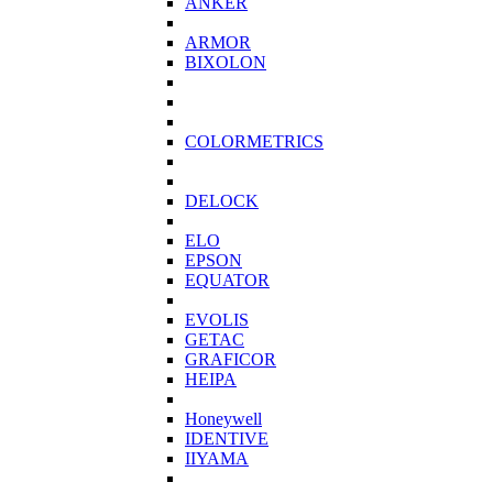
ANKER
ARMOR
BIXOLON
COLORMETRICS
DELOCK
ELO
EPSON
EQUATOR
EVOLIS
GETAC
GRAFICOR
HEIPA
Honeywell
IDENTIVE
IIYAMA