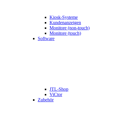
Kiosk-Systeme
Kundenanzeigen
Monitore (non-touch)
Monitore (touch)
Software
JTL-Shop
ViCtor
Zubehör