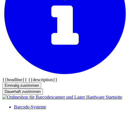
{{headline}}
{{description}}
Einmalig zustimmen
Dauerhaft zustimmen
Barcode-Systeme