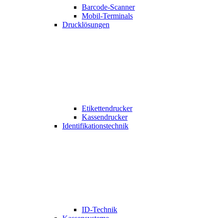
Barcode-Scanner
Mobil-Terminals
Drucklösungen
Etikettendrucker
Kassendrucker
Identifikationstechnik
ID-Technik