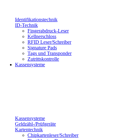
Identifikationstechnik
ID-Technik
Fingerabdruck-Leser
Kellnerschloss
RFID Leser/Schreiber
Signature Pads
Tags und Transponder
Zutrittskontrolle
Kassensysteme
Kassensysteme
Geldzähl-/Prüfgeräte
Kartentechnik
Chipkartenleser/Schreiber