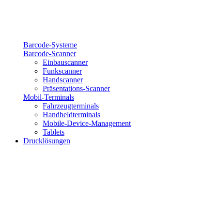
Barcode-Systeme
Barcode-Scanner
Einbauscanner
Funkscanner
Handscanner
Präsentations-Scanner
Mobil-Terminals
Fahrzeugterminals
Handheldterminals
Mobile-Device-Management
Tablets
Drucklösungen