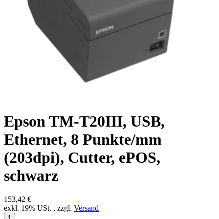
Epson TM-T20III, USB,
Ethernet, 8 Punkte/mm
(203dpi), Cutter, ePOS,
schwarz
153,42 €
exkl. 19% USt. , zzgl.
Versand