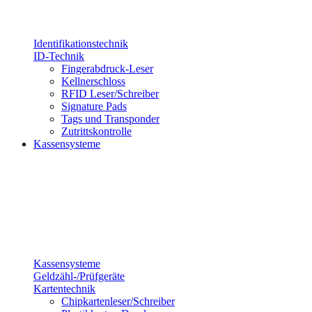
Identifikationstechnik
ID-Technik
Fingerabdruck-Leser
Kellnerschloss
RFID Leser/Schreiber
Signature Pads
Tags und Transponder
Zutrittskontrolle
Kassensysteme
Kassensysteme
Geldzähl-/Prüfgeräte
Kartentechnik
Chipkartenleser/Schreiber