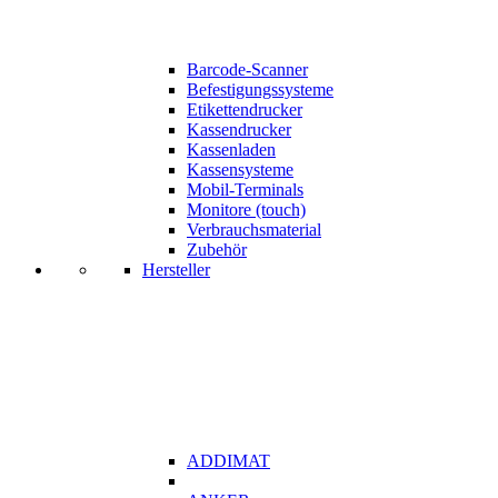
Barcode-Scanner
Befestigungssysteme
Etikettendrucker
Kassendrucker
Kassenladen
Kassensysteme
Mobil-Terminals
Monitore (touch)
Verbrauchsmaterial
Zubehör
Hersteller
ADDIMAT