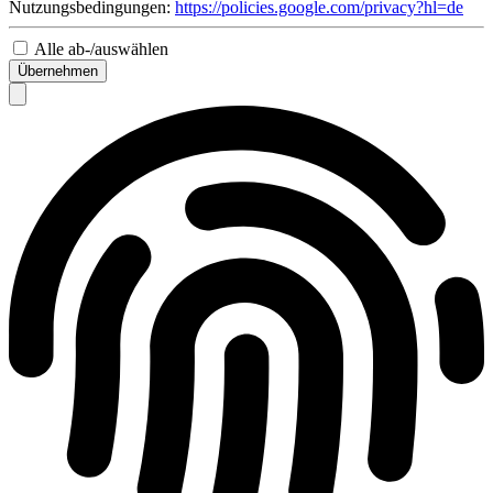
Nutzungsbedingungen:
https://policies.google.com/privacy?hl=de
Alle ab-/auswählen
Übernehmen