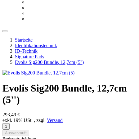
Startseite
Identifikationstechnik
ID-Technik
Signature Pads
Evolis Sig200 Bundle, 12,7cm (5'')
Evolis Sig200 Bundle, 12,7cm
(5'')
293,49 €
exkl. 19% USt. , zzgl.
Versand
Ausverkauft
Preisentwicklung