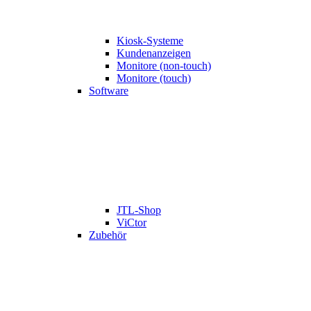
Kiosk-Systeme
Kundenanzeigen
Monitore (non-touch)
Monitore (touch)
Software
JTL-Shop
ViCtor
Zubehör