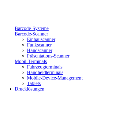
Barcode-Systeme
Barcode-Scanner
Einbauscanner
Funkscanner
Handscanner
Präsentations-Scanner
Mobil-Terminals
Fahrzeugterminals
Handheldterminals
Mobile-Device-Management
Tablets
Drucklösungen