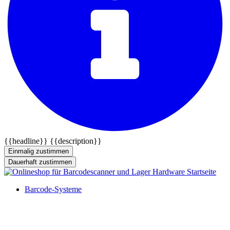
{{headline}}
{{description}}
Einmalig zustimmen
Dauerhaft zustimmen
Barcode-Systeme