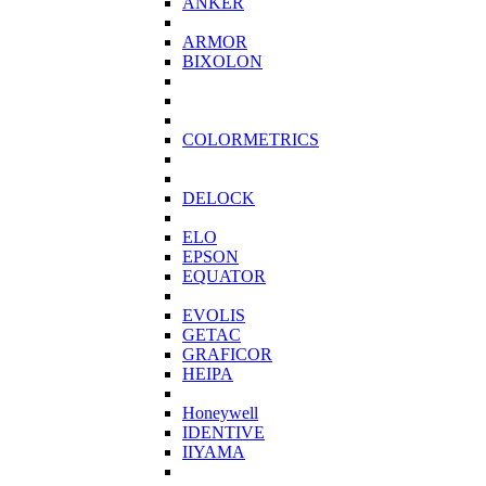
ANKER
ARMOR
BIXOLON
COLORMETRICS
DELOCK
ELO
EPSON
EQUATOR
EVOLIS
GETAC
GRAFICOR
HEIPA
Honeywell
IDENTIVE
IIYAMA