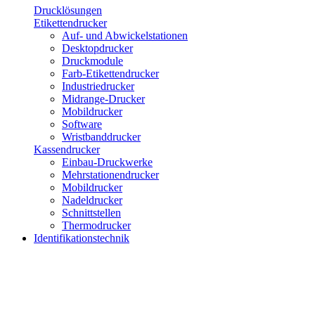
Drucklösungen
Etikettendrucker
Auf- und Abwickelstationen
Desktopdrucker
Druckmodule
Farb-Etikettendrucker
Industriedrucker
Midrange-Drucker
Mobildrucker
Software
Wristbanddrucker
Kassendrucker
Einbau-Druckwerke
Mehrstationendrucker
Mobildrucker
Nadeldrucker
Schnittstellen
Thermodrucker
Identifikationstechnik