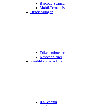
Barcode-Scanner
Mobil-Terminals
Drucklösungen
Etikettendrucker
Kassendrucker
Identifikationstechnik
ID-Technik