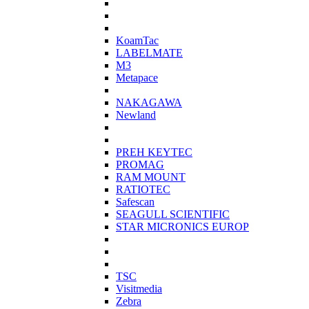
KoamTac
LABELMATE
M3
Metapace
NAKAGAWA
Newland
PREH KEYTEC
PROMAG
RAM MOUNT
RATIOTEC
Safescan
SEAGULL SCIENTIFIC
STAR MICRONICS EUROP
TSC
Visitmedia
Zebra