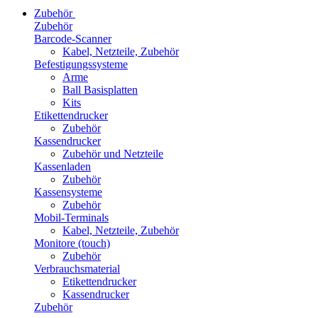
Zubehör
Zubehör
Barcode-Scanner
Kabel, Netzteile, Zubehör
Befestigungssysteme
Arme
Ball Basisplatten
Kits
Etikettendrucker
Zubehör
Kassendrucker
Zubehör und Netzteile
Kassenladen
Zubehör
Kassensysteme
Zubehör
Mobil-Terminals
Kabel, Netzteile, Zubehör
Monitore (touch)
Zubehör
Verbrauchsmaterial
Etikettendrucker
Kassendrucker
Zubehör