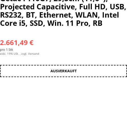
Projected Capacitive, Full HD, USB,
RS232, BT, Ethernet, WLAN, Intel
Core i5, SSD, Win. 11 Pro, RB
2.661,49 €
pro 1 Stk
exkl. 19% USt. , zzgl.
Versand
AUSVERKAUFT