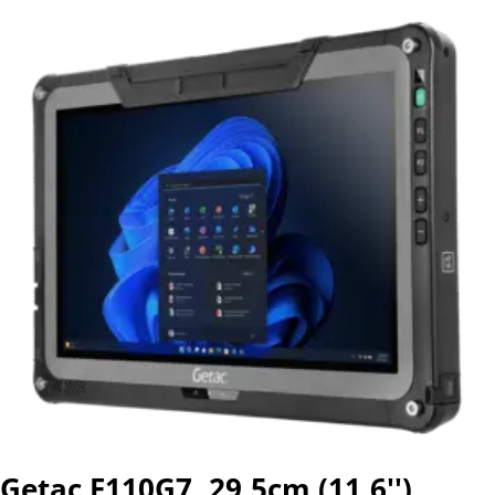
Getac F110G7, 29,5cm (11,6''),