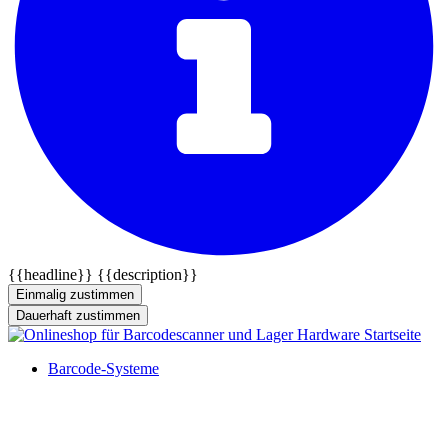
{{headline}}
{{description}}
Einmalig zustimmen
Dauerhaft zustimmen
Barcode-Systeme