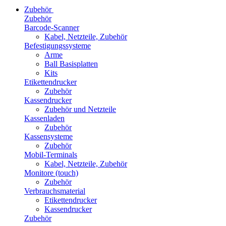
Zubehör
Zubehör
Barcode-Scanner
Kabel, Netzteile, Zubehör
Befestigungssysteme
Arme
Ball Basisplatten
Kits
Etikettendrucker
Zubehör
Kassendrucker
Zubehör und Netzteile
Kassenladen
Zubehör
Kassensysteme
Zubehör
Mobil-Terminals
Kabel, Netzteile, Zubehör
Monitore (touch)
Zubehör
Verbrauchsmaterial
Etikettendrucker
Kassendrucker
Zubehör