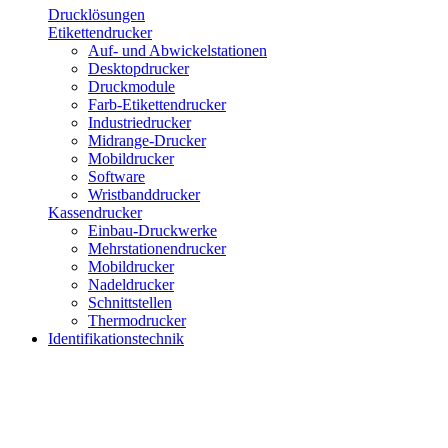
Drucklösungen
Etikettendrucker
Auf- und Abwickelstationen
Desktopdrucker
Druckmodule
Farb-Etikettendrucker
Industriedrucker
Midrange-Drucker
Mobildrucker
Software
Wristbanddrucker
Kassendrucker
Einbau-Druckwerke
Mehrstationendrucker
Mobildrucker
Nadeldrucker
Schnittstellen
Thermodrucker
Identifikationstechnik