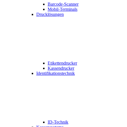
Barcode-Scanner
Mobil-Terminals
Drucklösungen
Etikettendrucker
Kassendrucker
Identifikationstechnik
ID-Technik