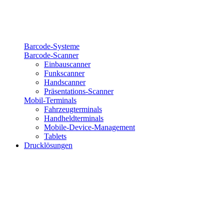
Barcode-Systeme
Barcode-Scanner
Einbauscanner
Funkscanner
Handscanner
Präsentations-Scanner
Mobil-Terminals
Fahrzeugterminals
Handheldterminals
Mobile-Device-Management
Tablets
Drucklösungen