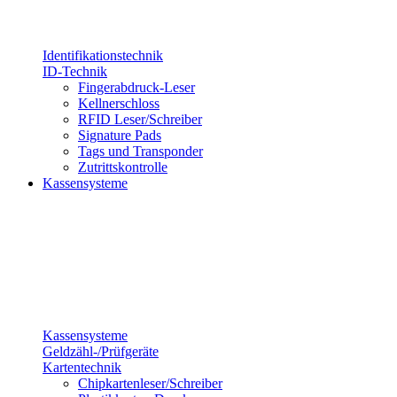
Identifikationstechnik
ID-Technik
Fingerabdruck-Leser
Kellnerschloss
RFID Leser/Schreiber
Signature Pads
Tags und Transponder
Zutrittskontrolle
Kassensysteme
Kassensysteme
Geldzähl-/Prüfgeräte
Kartentechnik
Chipkartenleser/Schreiber