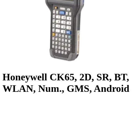
Honeywell CK65, 2D, SR, BT,
WLAN, Num., GMS, Android