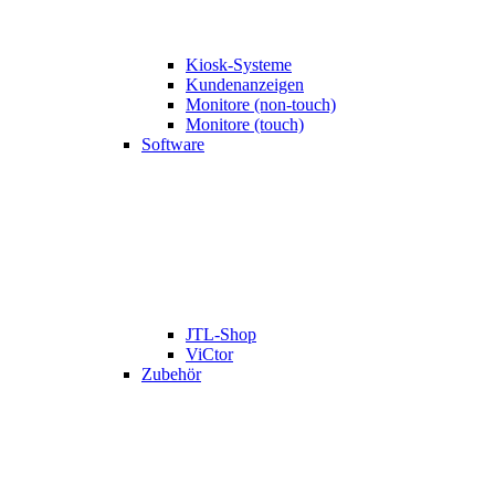
Kiosk-Systeme
Kundenanzeigen
Monitore (non-touch)
Monitore (touch)
Software
JTL-Shop
ViCtor
Zubehör