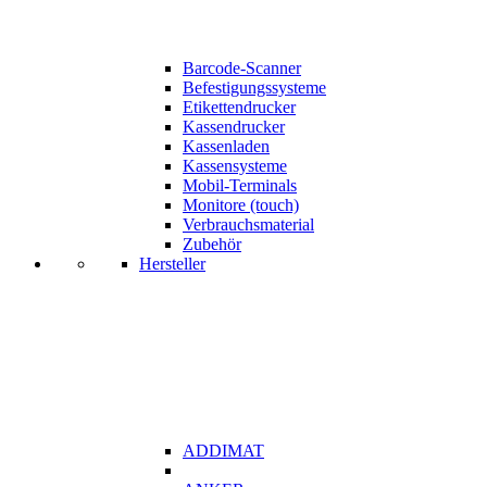
Barcode-Scanner
Befestigungssysteme
Etikettendrucker
Kassendrucker
Kassenladen
Kassensysteme
Mobil-Terminals
Monitore (touch)
Verbrauchsmaterial
Zubehör
Hersteller
ADDIMAT