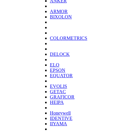
ANKER
ARMOR
BIXOLON
COLORMETRICS
DELOCK
ELO
EPSON
EQUATOR
EVOLIS
GETAC
GRAFICOR
HEIPA
Honeywell
IDENTIVE
IIYAMA