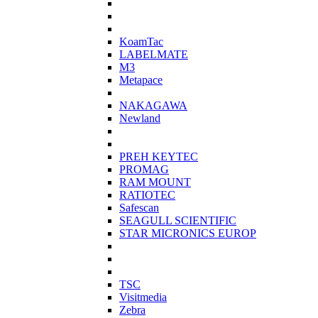
KoamTac
LABELMATE
M3
Metapace
NAKAGAWA
Newland
PREH KEYTEC
PROMAG
RAM MOUNT
RATIOTEC
Safescan
SEAGULL SCIENTIFIC
STAR MICRONICS EUROP
TSC
Visitmedia
Zebra