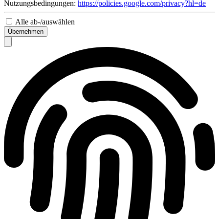
Nutzungsbedingungen:
https://policies.google.com/privacy?hl=de
Alle ab-/auswählen
Übernehmen