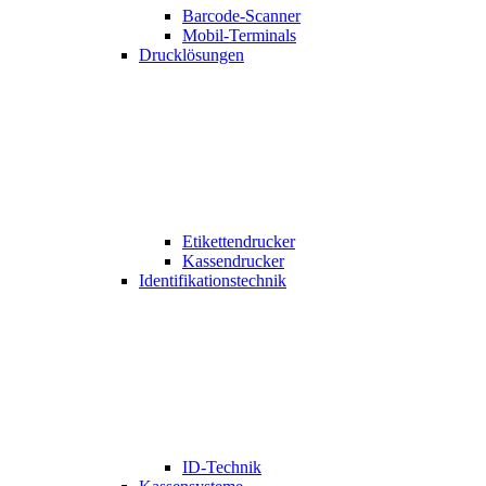
Barcode-Scanner
Mobil-Terminals
Drucklösungen
Etikettendrucker
Kassendrucker
Identifikationstechnik
ID-Technik