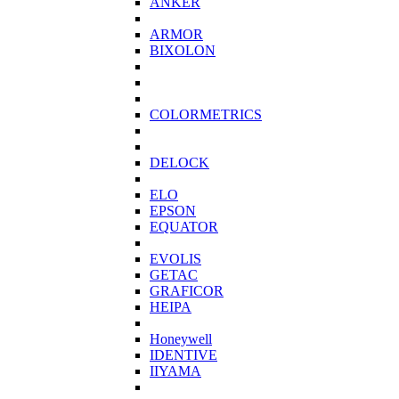
ANKER
ARMOR
BIXOLON
COLORMETRICS
DELOCK
ELO
EPSON
EQUATOR
EVOLIS
GETAC
GRAFICOR
HEIPA
Honeywell
IDENTIVE
IIYAMA