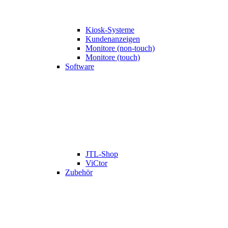
Kiosk-Systeme
Kundenanzeigen
Monitore (non-touch)
Monitore (touch)
Software
JTL-Shop
ViCtor
Zubehör