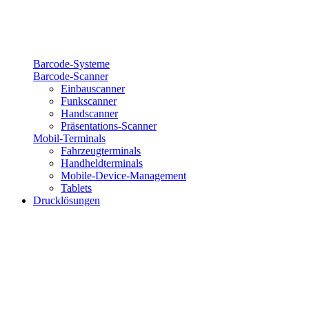
Barcode-Systeme
Barcode-Scanner
Einbauscanner
Funkscanner
Handscanner
Präsentations-Scanner
Mobil-Terminals
Fahrzeugterminals
Handheldterminals
Mobile-Device-Management
Tablets
Drucklösungen