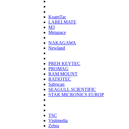
KoamTac
LABELMATE
M3
Metapace
NAKAGAWA
Newland
PREH KEYTEC
PROMAG
RAM MOUNT
RATIOTEC
Safescan
SEAGULL SCIENTIFIC
STAR MICRONICS EUROP
TSC
Visitmedia
Zebra