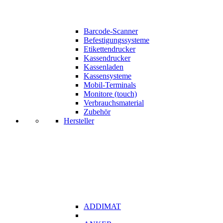
Barcode-Scanner
Befestigungssysteme
Etikettendrucker
Kassendrucker
Kassenladen
Kassensysteme
Mobil-Terminals
Monitore (touch)
Verbrauchsmaterial
Zubehör
Hersteller
ADDIMAT