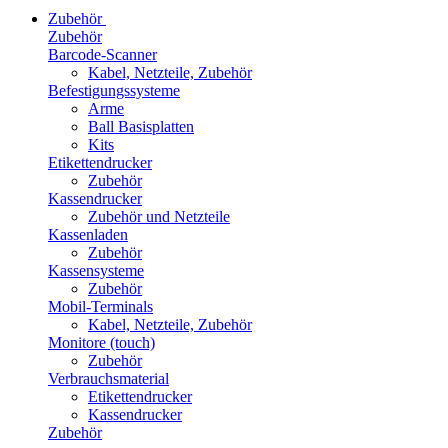
Zubehör
Zubehör
Barcode-Scanner
Kabel, Netzteile, Zubehör
Befestigungssysteme
Arme
Ball Basisplatten
Kits
Etikettendrucker
Zubehör
Kassendrucker
Zubehör und Netzteile
Kassenladen
Zubehör
Kassensysteme
Zubehör
Mobil-Terminals
Kabel, Netzteile, Zubehör
Monitore (touch)
Zubehör
Verbrauchsmaterial
Etikettendrucker
Kassendrucker
Zubehör