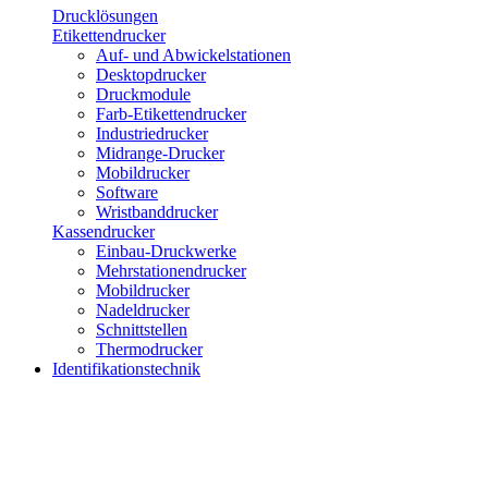
Drucklösungen
Etikettendrucker
Auf- und Abwickelstationen
Desktopdrucker
Druckmodule
Farb-Etikettendrucker
Industriedrucker
Midrange-Drucker
Mobildrucker
Software
Wristbanddrucker
Kassendrucker
Einbau-Druckwerke
Mehrstationendrucker
Mobildrucker
Nadeldrucker
Schnittstellen
Thermodrucker
Identifikationstechnik