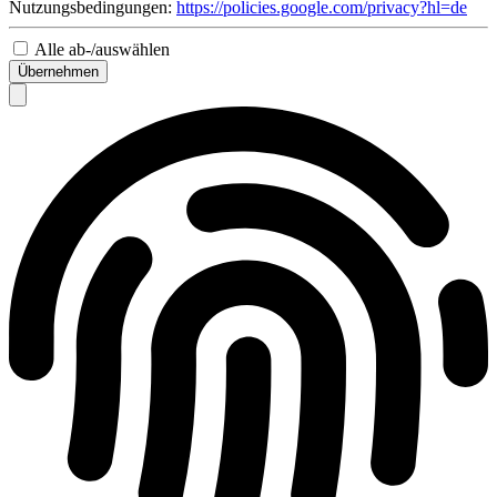
Nutzungsbedingungen:
https://policies.google.com/privacy?hl=de
Alle ab-/auswählen
Übernehmen