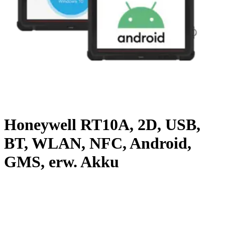
Honeywell RT10A, 2D, USB,
BT, WLAN, NFC, Android,
GMS, erw. Akku