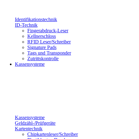
Identifikationstechnik
ID-Technik
Fingerabdruck-Leser
Kellnerschloss
RFID Leser/Schreiber
Signature Pads
Tags und Transponder
Zutrittskontrolle
Kassensysteme
Kassensysteme
Geldzähl-/Prüfgeräte
Kartentechnik
Chipkartenleser/Schreiber