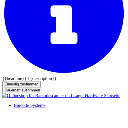
{{headline}}
{{description}}
Einmalig zustimmen
Dauerhaft zustimmen
Barcode-Systeme