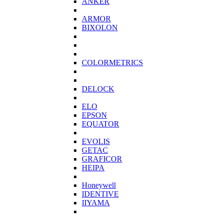
ANKER
ARMOR
BIXOLON
COLORMETRICS
DELOCK
ELO
EPSON
EQUATOR
EVOLIS
GETAC
GRAFICOR
HEIPA
Honeywell
IDENTIVE
IIYAMA