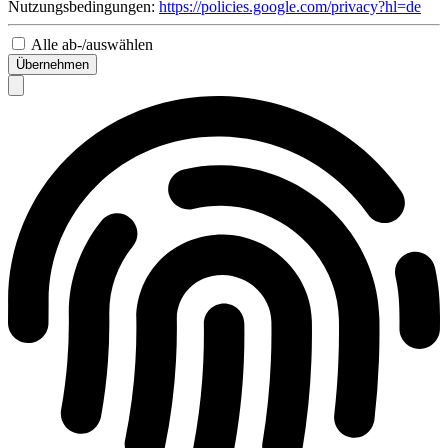
Nutzungsbedingungen:
https://policies.google.com/privacy?hl=de
Alle ab-/auswählen
Übernehmen