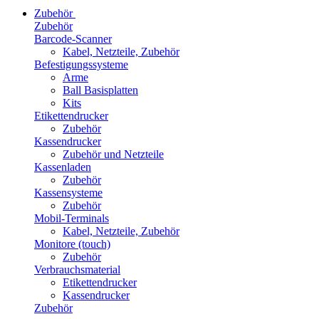
Zubehör
Zubehör
Barcode-Scanner
Kabel, Netzteile, Zubehör
Befestigungssysteme
Arme
Ball Basisplatten
Kits
Etikettendrucker
Zubehör
Kassendrucker
Zubehör und Netzteile
Kassenladen
Zubehör
Kassensysteme
Zubehör
Mobil-Terminals
Kabel, Netzteile, Zubehör
Monitore (touch)
Zubehör
Verbrauchsmaterial
Etikettendrucker
Kassendrucker
Zubehör