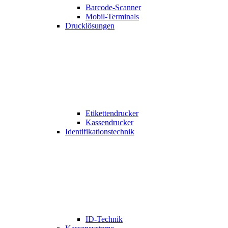
Barcode-Scanner
Mobil-Terminals
Drucklösungen
Etikettendrucker
Kassendrucker
Identifikationstechnik
ID-Technik