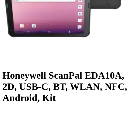
Honeywell ScanPal EDA10A,
2D, USB-C, BT, WLAN, NFC,
Android, Kit