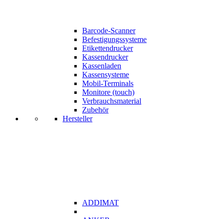
Barcode-Scanner
Befestigungssysteme
Etikettendrucker
Kassendrucker
Kassenladen
Kassensysteme
Mobil-Terminals
Monitore (touch)
Verbrauchsmaterial
Zubehör
Hersteller
ADDIMAT