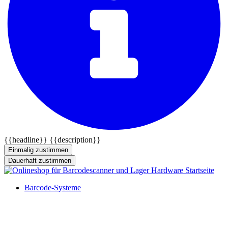
{{headline}}
{{description}}
Einmalig zustimmen
Dauerhaft zustimmen
Barcode-Systeme