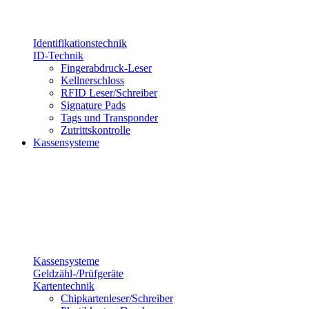
Identifikationstechnik
ID-Technik
Fingerabdruck-Leser
Kellnerschloss
RFID Leser/Schreiber
Signature Pads
Tags und Transponder
Zutrittskontrolle
Kassensysteme
Kassensysteme
Geldzähl-/Prüfgeräte
Kartentechnik
Chipkartenleser/Schreiber