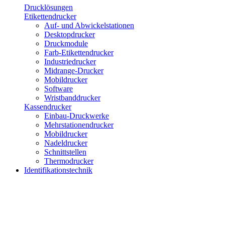
Drucklösungen
Etikettendrucker
Auf- und Abwickelstationen
Desktopdrucker
Druckmodule
Farb-Etikettendrucker
Industriedrucker
Midrange-Drucker
Mobildrucker
Software
Wristbanddrucker
Kassendrucker
Einbau-Druckwerke
Mehrstationendrucker
Mobildrucker
Nadeldrucker
Schnittstellen
Thermodrucker
Identifikationstechnik