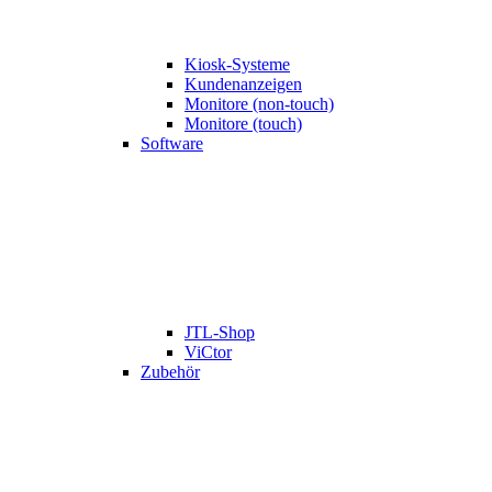
Kiosk-Systeme
Kundenanzeigen
Monitore (non-touch)
Monitore (touch)
Software
JTL-Shop
ViCtor
Zubehör