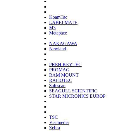
KoamTac
LABELMATE
M3
Metapace
NAKAGAWA
Newland
PREH KEYTEC
PROMAG
RAM MOUNT
RATIOTEC
Safescan
SEAGULL SCIENTIFIC
STAR MICRONICS EUROP
TSC
Visitmedia
Zebra