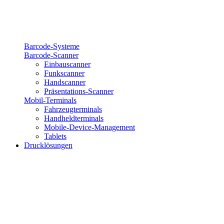
Barcode-Systeme
Barcode-Scanner
Einbauscanner
Funkscanner
Handscanner
Präsentations-Scanner
Mobil-Terminals
Fahrzeugterminals
Handheldterminals
Mobile-Device-Management
Tablets
Drucklösungen