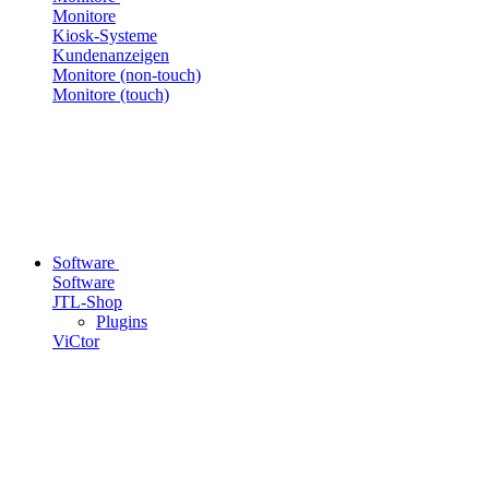
Monitore
Kiosk-Systeme
Kundenanzeigen
Monitore (non-touch)
Monitore (touch)
Software
Software
JTL-Shop
Plugins
ViCtor