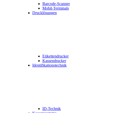
Barcode-Scanner
Mobil-Terminals
Drucklösungen
Etikettendrucker
Kassendrucker
Identifikationstechnik
ID-Technik