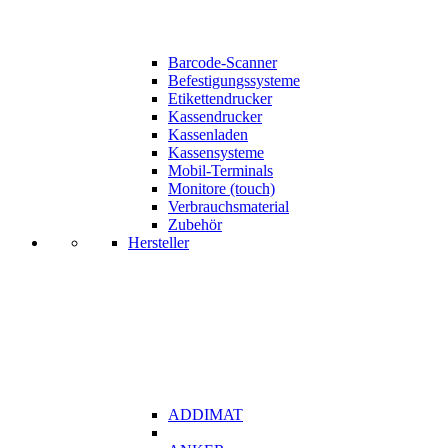
Barcode-Scanner
Befestigungssysteme
Etikettendrucker
Kassendrucker
Kassenladen
Kassensysteme
Mobil-Terminals
Monitore (touch)
Verbrauchsmaterial
Zubehör
Hersteller
ADDIMAT