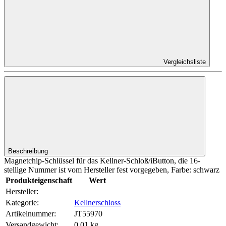
Vergleichsliste
Beschreibung
Magnetchip-Schlüssel für das Kellner-Schloß/iButton, die 16-
stellige Nummer ist vom Hersteller fest vorgegeben, Farbe: schwarz
Produkteigenschaft
Wert
Hersteller:
Kategorie:
Kellnerschloss
Artikelnummer:
JT55970
Versandgewicht‍:
0,01 kg