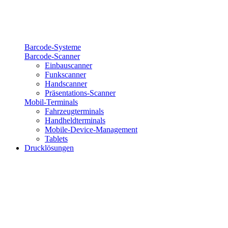
Barcode-Systeme
Barcode-Scanner
Einbauscanner
Funkscanner
Handscanner
Präsentations-Scanner
Mobil-Terminals
Fahrzeugterminals
Handheldterminals
Mobile-Device-Management
Tablets
Drucklösungen