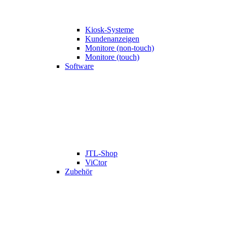
Kiosk-Systeme
Kundenanzeigen
Monitore (non-touch)
Monitore (touch)
Software
JTL-Shop
ViCtor
Zubehör