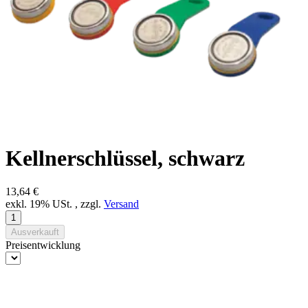
Kellnerschlüssel, schwarz
13,64 €
exkl. 19% USt. , zzgl.
Versand
Ausverkauft
Preisentwicklung