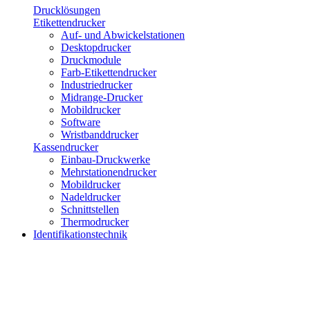
Drucklösungen
Etikettendrucker
Auf- und Abwickelstationen
Desktopdrucker
Druckmodule
Farb-Etikettendrucker
Industriedrucker
Midrange-Drucker
Mobildrucker
Software
Wristbanddrucker
Kassendrucker
Einbau-Druckwerke
Mehrstationendrucker
Mobildrucker
Nadeldrucker
Schnittstellen
Thermodrucker
Identifikationstechnik