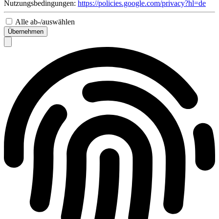
Nutzungsbedingungen:
https://policies.google.com/privacy?hl=de
Alle ab-/auswählen
Übernehmen