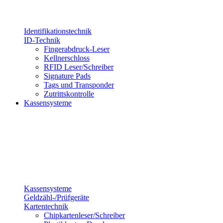
Identifikationstechnik
ID-Technik
Fingerabdruck-Leser
Kellnerschloss
RFID Leser/Schreiber
Signature Pads
Tags und Transponder
Zutrittskontrolle
Kassensysteme
Kassensysteme
Geldzähl-/Prüfgeräte
Kartentechnik
Chipkartenleser/Schreiber