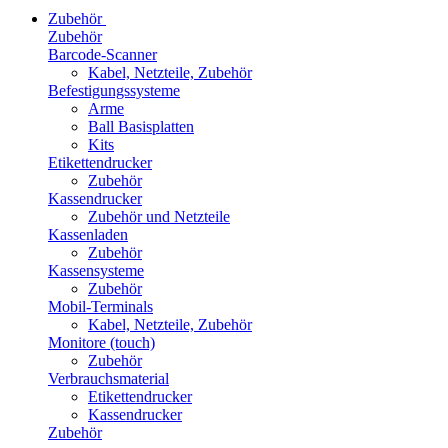
Zubehör
Zubehör
Barcode-Scanner
Kabel, Netzteile, Zubehör
Befestigungssysteme
Arme
Ball Basisplatten
Kits
Etikettendrucker
Zubehör
Kassendrucker
Zubehör und Netzteile
Kassenladen
Zubehör
Kassensysteme
Zubehör
Mobil-Terminals
Kabel, Netzteile, Zubehör
Monitore (touch)
Zubehör
Verbrauchsmaterial
Etikettendrucker
Kassendrucker
Zubehör