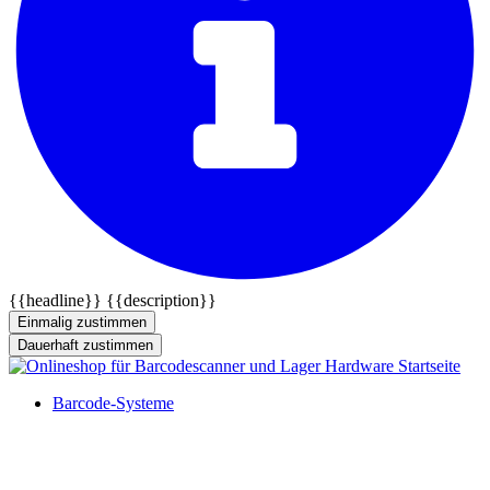
{{headline}}
{{description}}
Einmalig zustimmen
Dauerhaft zustimmen
Barcode-Systeme