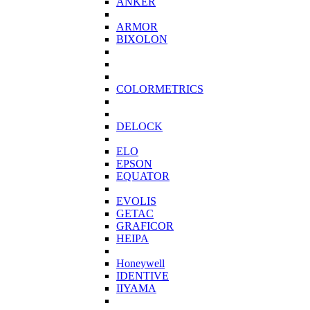
ANKER
ARMOR
BIXOLON
COLORMETRICS
DELOCK
ELO
EPSON
EQUATOR
EVOLIS
GETAC
GRAFICOR
HEIPA
Honeywell
IDENTIVE
IIYAMA