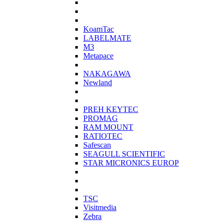
KoamTac
LABELMATE
M3
Metapace
NAKAGAWA
Newland
PREH KEYTEC
PROMAG
RAM MOUNT
RATIOTEC
Safescan
SEAGULL SCIENTIFIC
STAR MICRONICS EUROP
TSC
Visitmedia
Zebra