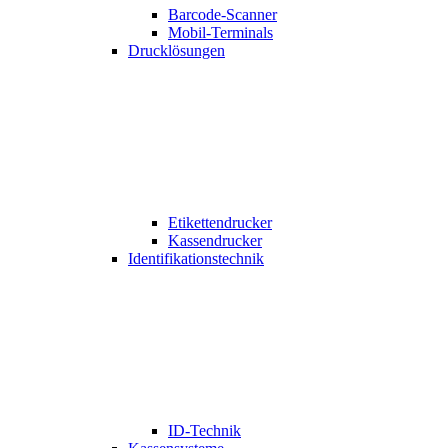
Barcode-Scanner
Mobil-Terminals
Drucklösungen
Etikettendrucker
Kassendrucker
Identifikationstechnik
ID-Technik