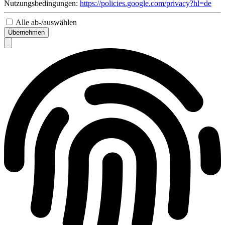
Nutzungsbedingungen:
https://policies.google.com/privacy?hl=de
Alle ab-/auswählen
Übernehmen