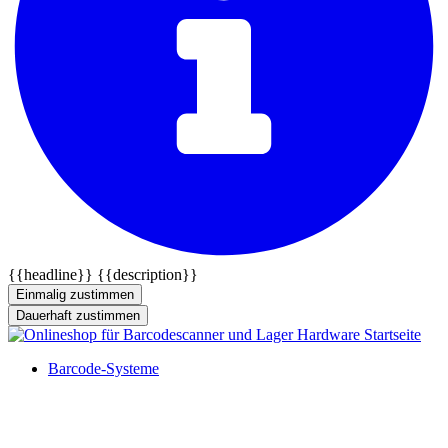
{{headline}}
{{description}}
Einmalig zustimmen
Dauerhaft zustimmen
Barcode-Systeme