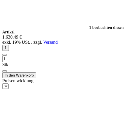
1 beobachten diesen
Artikel
1.630,49 €
exkl. 19% USt. , zzgl.
Versand
Stk
In den Warenkorb
Preisentwicklung