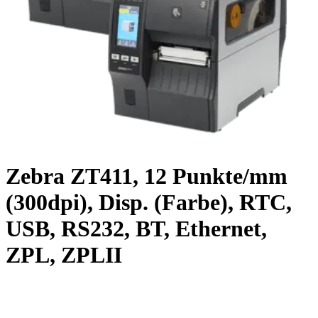
Zebra ZT411, 12 Punkte/mm
(300dpi), Disp. (Farbe), RTC,
USB, RS232, BT, Ethernet,
ZPL, ZPLII