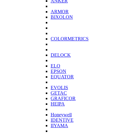
ANKER
ARMOR
BIXOLON
COLORMETRICS
DELOCK
ELO
EPSON
EQUATOR
EVOLIS
GETAC
GRAFICOR
HEIPA
Honeywell
IDENTIVE
IIYAMA