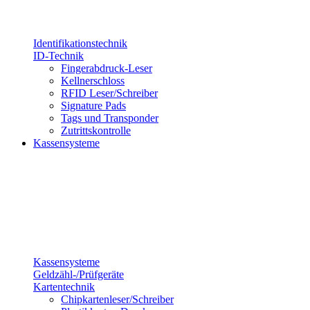
Identifikationstechnik
ID-Technik
Fingerabdruck-Leser
Kellnerschloss
RFID Leser/Schreiber
Signature Pads
Tags und Transponder
Zutrittskontrolle
Kassensysteme
Kassensysteme
Geldzähl-/Prüfgeräte
Kartentechnik
Chipkartenleser/Schreiber