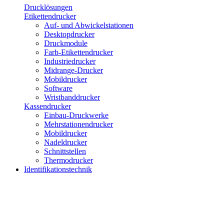
Drucklösungen
Etikettendrucker
Auf- und Abwickelstationen
Desktopdrucker
Druckmodule
Farb-Etikettendrucker
Industriedrucker
Midrange-Drucker
Mobildrucker
Software
Wristbanddrucker
Kassendrucker
Einbau-Druckwerke
Mehrstationendrucker
Mobildrucker
Nadeldrucker
Schnittstellen
Thermodrucker
Identifikationstechnik