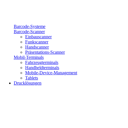
Barcode-Systeme
Barcode-Scanner
Einbauscanner
Funkscanner
Handscanner
Präsentations-Scanner
Mobil-Terminals
Fahrzeugterminals
Handheldterminals
Mobile-Device-Management
Tablets
Drucklösungen