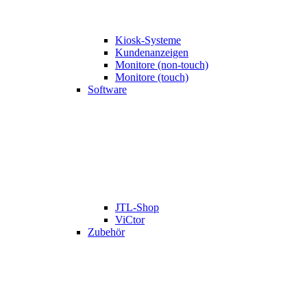
Kiosk-Systeme
Kundenanzeigen
Monitore (non-touch)
Monitore (touch)
Software
JTL-Shop
ViCtor
Zubehör