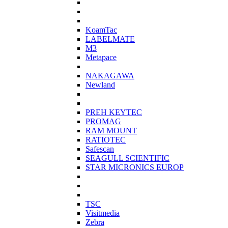
KoamTac
LABELMATE
M3
Metapace
NAKAGAWA
Newland
PREH KEYTEC
PROMAG
RAM MOUNT
RATIOTEC
Safescan
SEAGULL SCIENTIFIC
STAR MICRONICS EUROP
TSC
Visitmedia
Zebra