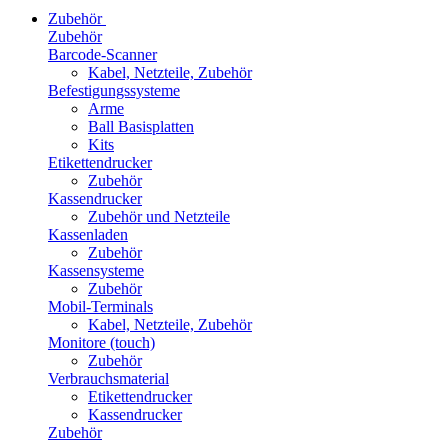
Zubehör
Zubehör
Barcode-Scanner
Kabel, Netzteile, Zubehör
Befestigungssysteme
Arme
Ball Basisplatten
Kits
Etikettendrucker
Zubehör
Kassendrucker
Zubehör und Netzteile
Kassenladen
Zubehör
Kassensysteme
Zubehör
Mobil-Terminals
Kabel, Netzteile, Zubehör
Monitore (touch)
Zubehör
Verbrauchsmaterial
Etikettendrucker
Kassendrucker
Zubehör