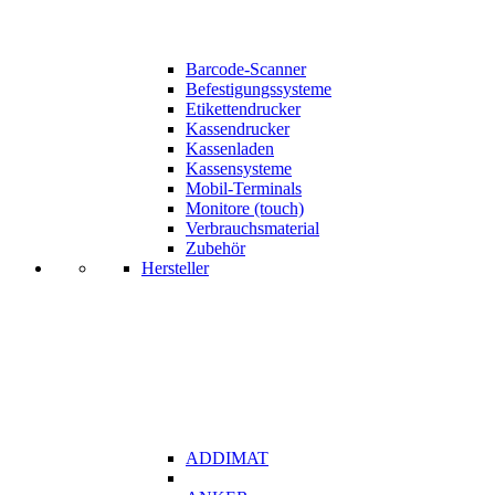
Barcode-Scanner
Befestigungssysteme
Etikettendrucker
Kassendrucker
Kassenladen
Kassensysteme
Mobil-Terminals
Monitore (touch)
Verbrauchsmaterial
Zubehör
Hersteller
ADDIMAT