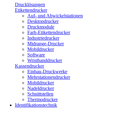
Drucklösungen
Etikettendrucker
Auf- und Abwickelstationen
Desktopdrucker
Druckmodule
Farb-Etikettendrucker
Industriedrucker
Midrange-Drucker
Mobildrucker
Software
Wristbanddrucker
Kassendrucker
Einbau-Druckwerke
Mehrstationendrucker
Mobildrucker
Nadeldrucker
Schnittstellen
Thermodrucker
Identifikationstechnik