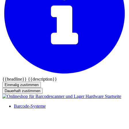
{{headline}}
{{description}}
Einmalig zustimmen
Dauerhaft zustimmen
Barcode-Systeme