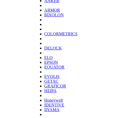
ANKER
ARMOR
BIXOLON
COLORMETRICS
DELOCK
ELO
EPSON
EQUATOR
EVOLIS
GETAC
GRAFICOR
HEIPA
Honeywell
IDENTIVE
IIYAMA