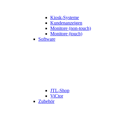
Kiosk-Systeme
Kundenanzeigen
Monitore (non-touch)
Monitore (touch)
Software
JTL-Shop
ViCtor
Zubehör