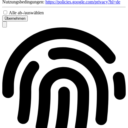
Nutzungsbedingungen:
https://policies.google.com/privacy?hl=de
Alle ab-/auswählen
Übernehmen