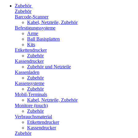
Zubehör
Zubehör
Barcode-Scanner
Kabel, Netzteile, Zubehör
Befestigungssysteme
Arme
Ball Basisplatten
Kits
Etikettendrucker
Zubehör
Kassendrucker
Zubehör und Netzteile
Kassenladen
Zubehör
Kassensysteme
Zubehör
Mobil-Terminals
Kabel, Netzteile, Zubehör
Monitore (touch)
Zubehör
Verbrauchsmaterial
Etikettendrucker
Kassendrucker
Zubehör