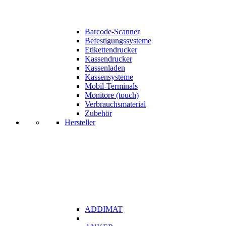
Barcode-Scanner
Befestigungssysteme
Etikettendrucker
Kassendrucker
Kassenladen
Kassensysteme
Mobil-Terminals
Monitore (touch)
Verbrauchsmaterial
Zubehör
Hersteller
ADDIMAT