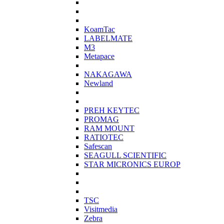
KoamTac
LABELMATE
M3
Metapace
NAKAGAWA
Newland
PREH KEYTEC
PROMAG
RAM MOUNT
RATIOTEC
Safescan
SEAGULL SCIENTIFIC
STAR MICRONICS EUROP
TSC
Visitmedia
Zebra