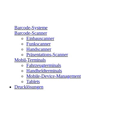
Barcode-Systeme
Barcode-Scanner
Einbauscanner
Funkscanner
Handscanner
Präsentations-Scanner
Mobil-Terminals
Fahrzeugterminals
Handheldterminals
Mobile-Device-Management
Tablets
Drucklösungen