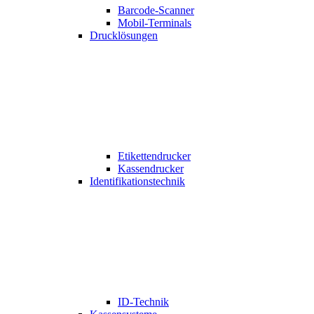
Barcode-Scanner
Mobil-Terminals
Drucklösungen
Etikettendrucker
Kassendrucker
Identifikationstechnik
ID-Technik