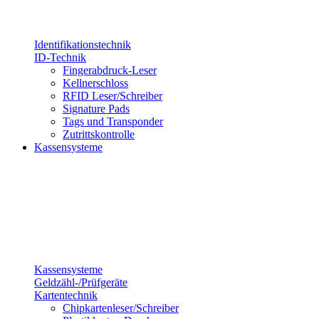
Identifikationstechnik
ID-Technik
Fingerabdruck-Leser
Kellnerschloss
RFID Leser/Schreiber
Signature Pads
Tags und Transponder
Zutrittskontrolle
Kassensysteme
Kassensysteme
Geldzähl-/Prüfgeräte
Kartentechnik
Chipkartenleser/Schreiber