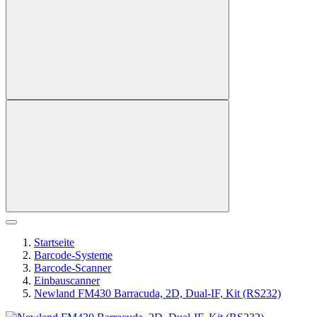
Startseite
Barcode-Systeme
Barcode-Scanner
Einbauscanner
Newland FM430 Barracuda, 2D, Dual-IF, Kit (RS232)