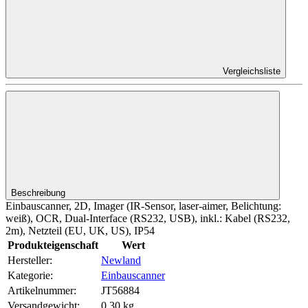
Vergleichsliste
Beschreibung
Einbauscanner, 2D, Imager (IR-Sensor, laser-aimer, Belichtung:
weiß), OCR, Dual-Interface (RS232, USB), inkl.: Kabel (RS232,
2m), Netzteil (EU, UK, US), IP54
Produkteigenschaft
Wert
Hersteller:
Newland
Kategorie:
Einbauscanner
Artikelnummer:
JT56884
Versandgewicht‍:
0,30 kg