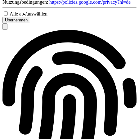
Nutzungsbedingungen:
https://policies.google.com/privacy?hl=de
Alle ab-/auswählen
Übernehmen