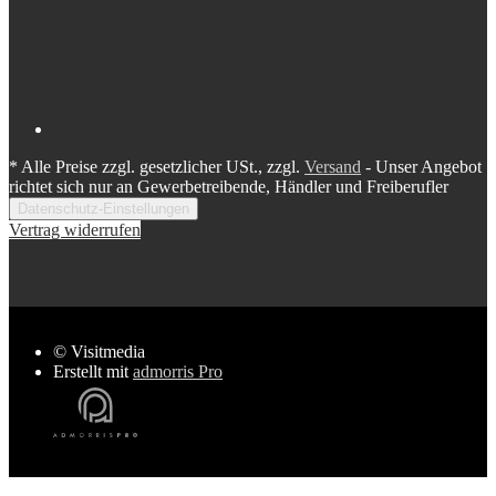
*
Alle Preise zzgl. gesetzlicher USt., zzgl.
Versand
- Unser Angebot
richtet sich nur an Gewerbetreibende, Händler und Freiberufler
Datenschutz-Einstellungen
Vertrag widerrufen
© Visitmedia
Erstellt mit
admorris Pro