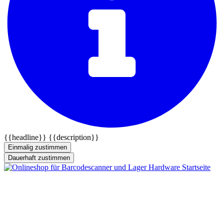
{{headline}}
{{description}}
Einmalig zustimmen
Dauerhaft zustimmen