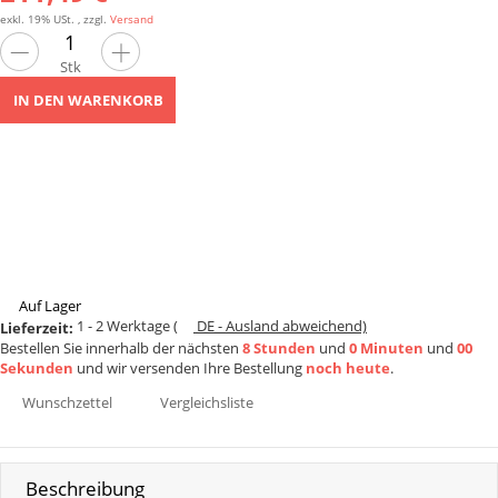
exkl. 19% USt. , zzgl.
Versand
Stk
IN DEN WARENKORB
Auf Lager
1 - 2 Werktage
(
DE - Ausland abweichend)
Lieferzeit:
Bestellen Sie innerhalb der nächsten
8 Stunden
und
0 Minuten
und
00
Sekunden
und wir versenden Ihre Bestellung
noch heute
.
Wunschzettel
Vergleichsliste
Beschreibung