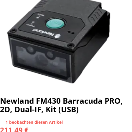
Newland FM430 Barracuda PRO,
2D, Dual-IF, Kit (USB)
1 beobachten diesen Artikel
211,49 €