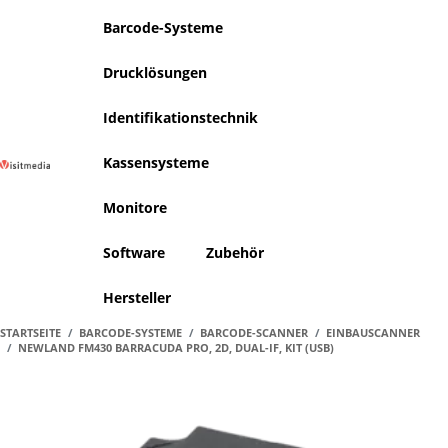
Barcode-Systeme
Drucklösungen
Identifikationstechnik
Kassensysteme
Warenko
A
Monitore
Software
Zubehör
Hersteller
STARTSEITE
BARCODE-SYSTEME
BARCODE-SCANNER
EINBAUSCANNER
NEWLAND FM430 BARRACUDA PRO, 2D, DUAL-IF, KIT (USB)