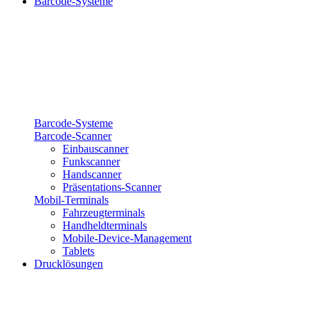
Barcode-Systeme
Barcode-Systeme
Barcode-Scanner
Einbauscanner
Funkscanner
Handscanner
Präsentations-Scanner
Mobil-Terminals
Fahrzeugterminals
Handheldterminals
Mobile-Device-Management
Tablets
Drucklösungen