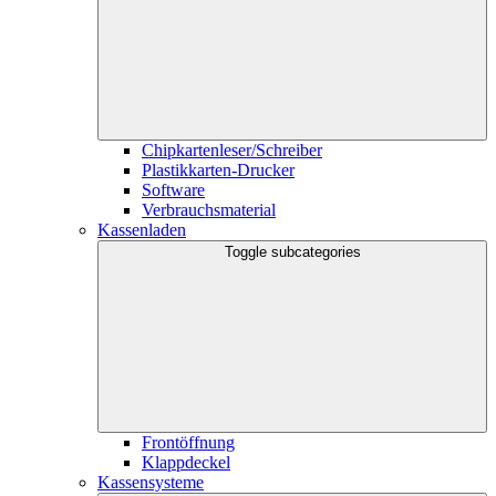
Chipkartenleser/Schreiber
Plastikkarten-Drucker
Software
Verbrauchsmaterial
Kassenladen
Toggle subcategories
Frontöffnung
Klappdeckel
Kassensysteme