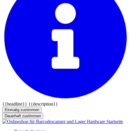
{{headline}}
{{description}}
Einmalig zustimmen
Dauerhaft zustimmen