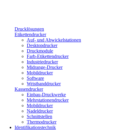
Drucklösungen
Etikettendrucker
Auf- und Abwickelstationen
Desktopdrucker
Druckmodule
Farb-Etikettendrucker
Industriedrucker
Midrange-Drucker
Mobildrucker
Software
Wristbanddrucker
Kassendrucker
Einbau-Druckwerke
Mehrstationendrucker
Mobildrucker
Nadeldrucker
Schnittstellen
Thermodrucker
Identifikationstechnik