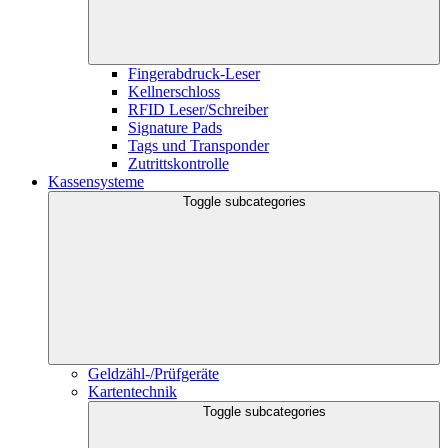
Fingerabdruck-Leser
Kellnerschloss
RFID Leser/Schreiber
Signature Pads
Tags und Transponder
Zutrittskontrolle
Kassensysteme
Toggle subcategories
Geldzähl-/Prüfgeräte
Kartentechnik
Toggle subcategories