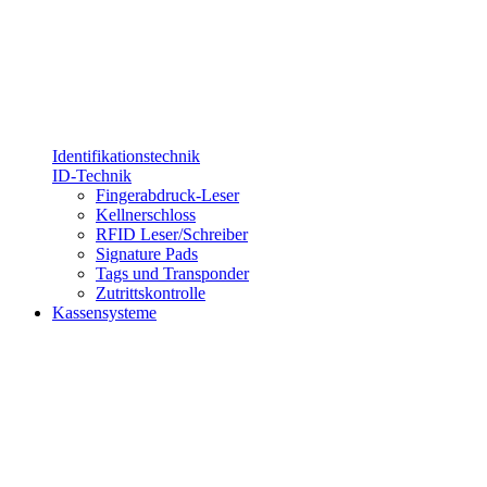
Identifikationstechnik
ID-Technik
Fingerabdruck-Leser
Kellnerschloss
RFID Leser/Schreiber
Signature Pads
Tags und Transponder
Zutrittskontrolle
Kassensysteme