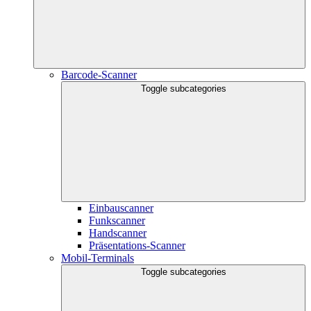
Barcode-Scanner
Toggle subcategories
Einbauscanner
Funkscanner
Handscanner
Präsentations-Scanner
Mobil-Terminals
Toggle subcategories