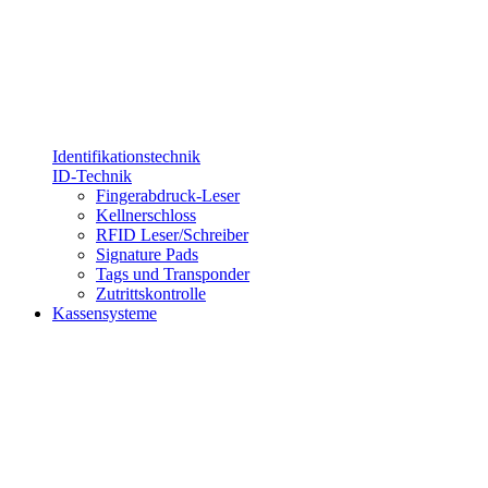
Identifikationstechnik
ID-Technik
Fingerabdruck-Leser
Kellnerschloss
RFID Leser/Schreiber
Signature Pads
Tags und Transponder
Zutrittskontrolle
Kassensysteme