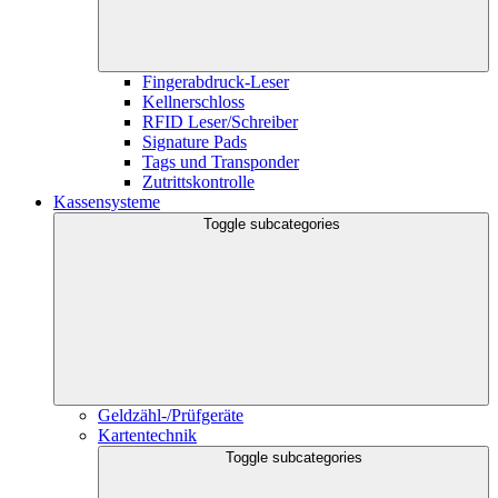
Fingerabdruck-Leser
Kellnerschloss
RFID Leser/Schreiber
Signature Pads
Tags und Transponder
Zutrittskontrolle
Kassensysteme
Toggle subcategories
Geldzähl-/Prüfgeräte
Kartentechnik
Toggle subcategories