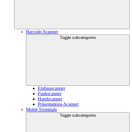
Barcode-Scanner
Toggle subcategories
Einbauscanner
Funkscanner
Handscanner
Präsentations-Scanner
Mobil-Terminals
Toggle subcategories