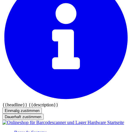
{{headline}}
{{description}}
Einmalig zustimmen
Dauerhaft zustimmen