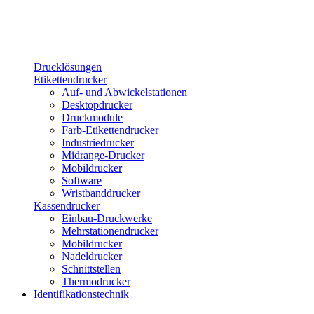
Drucklösungen
Etikettendrucker
Auf- und Abwickelstationen
Desktopdrucker
Druckmodule
Farb-Etikettendrucker
Industriedrucker
Midrange-Drucker
Mobildrucker
Software
Wristbanddrucker
Kassendrucker
Einbau-Druckwerke
Mehrstationendrucker
Mobildrucker
Nadeldrucker
Schnittstellen
Thermodrucker
Identifikationstechnik