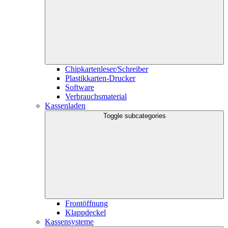
Chipkartenleser/Schreiber
Plastikkarten-Drucker
Software
Verbrauchsmaterial
Kassenladen
Toggle subcategories
Frontöffnung
Klappdeckel
Kassensysteme