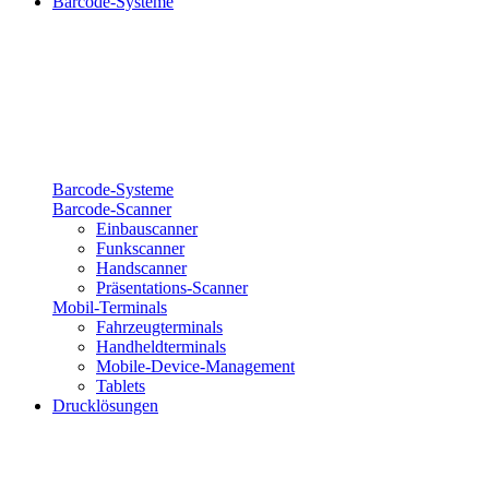
Barcode-Systeme
Barcode-Systeme
Barcode-Scanner
Einbauscanner
Funkscanner
Handscanner
Präsentations-Scanner
Mobil-Terminals
Fahrzeugterminals
Handheldterminals
Mobile-Device-Management
Tablets
Drucklösungen