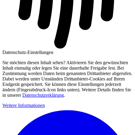
Datenschutz-Einstellungen
Sie möchten diesen Inhalt sehen? Aktivieren Sie den gewünschten
Inhalt einmalig oder legen Sie eine dauerhafte Freigabe fest. Bei
Zustimmung werden Daten beim genannten Drittanbieter abgerufen.
Dabei werden unter Umständen Drittanbieter-Cookies auf Ihrem
Endgerät gespeichert. Sie können diese Einstellungen jederzeit
ändern (Fingerabdruck-Icon links unten). Weitere Details finden Sie
in unserer
Datenschutzerklärung
.
Weitere Informationen