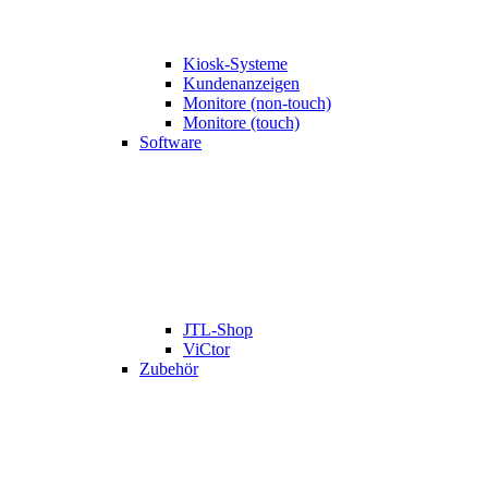
Kiosk-Systeme
Kundenanzeigen
Monitore (non-touch)
Monitore (touch)
Software
JTL-Shop
ViCtor
Zubehör