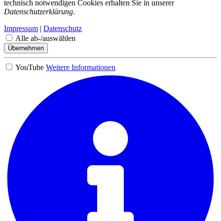
technisch notwendigen Cookies erhalten Sie in unserer
Datenschutzerklärung
.
Impressum
|
Datenschutz
Alle ab-/auswählen
Übernehmen
YouTube
Weitere Informationen