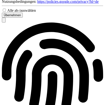
Nutzungsbedingungen:
https://policies.google.com/privacy?hl=de
Alle ab-/auswählen
Übernehmen