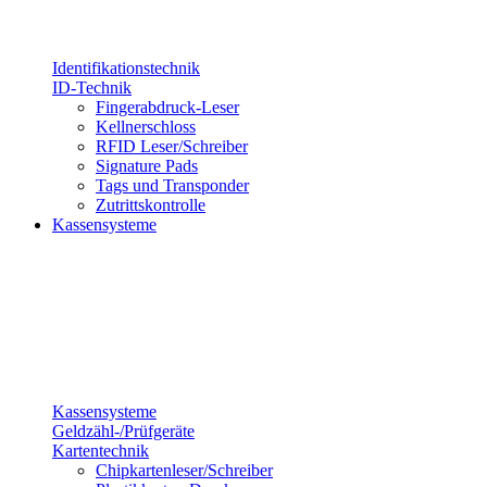
Identifikationstechnik
ID-Technik
Fingerabdruck-Leser
Kellnerschloss
RFID Leser/Schreiber
Signature Pads
Tags und Transponder
Zutrittskontrolle
Kassensysteme
Kassensysteme
Geldzähl-/Prüfgeräte
Kartentechnik
Chipkartenleser/Schreiber