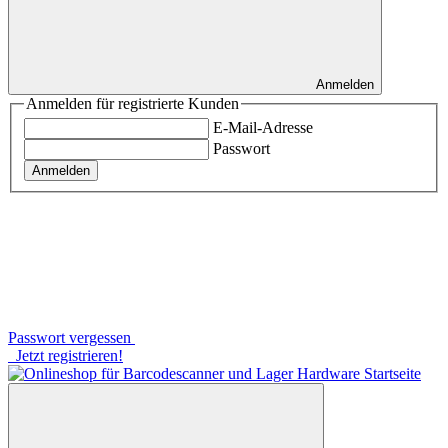
Anmelden
Anmelden für registrierte Kunden
E-Mail-Adresse
Passwort
Anmelden
Passwort vergessen
Jetzt registrieren!