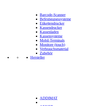
Barcode-Scanner
Befestigungssysteme
Etikettendrucker
Kassendrucker
Kassenladen
Kassensysteme
Mobil-Terminals
Monitore (touch)
Verbrauchsmaterial
Zubehör
Hersteller
ADDIMAT