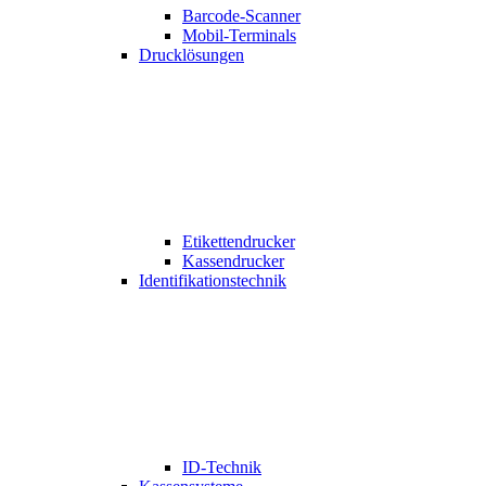
Barcode-Scanner
Mobil-Terminals
Drucklösungen
Etikettendrucker
Kassendrucker
Identifikationstechnik
ID-Technik