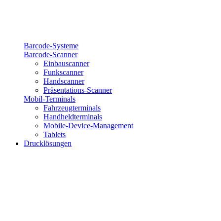
Barcode-Systeme
Barcode-Scanner
Einbauscanner
Funkscanner
Handscanner
Präsentations-Scanner
Mobil-Terminals
Fahrzeugterminals
Handheldterminals
Mobile-Device-Management
Tablets
Drucklösungen