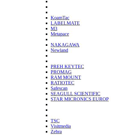
KoamTac
LABELMATE
M3
Metapace
NAKAGAWA
Newland
PREH KEYTEC
PROMAG
RAM MOUNT
RATIOTEC
Safescan
SEAGULL SCIENTIFIC
STAR MICRONICS EUROP
TSC
Visitmedia
Zebra