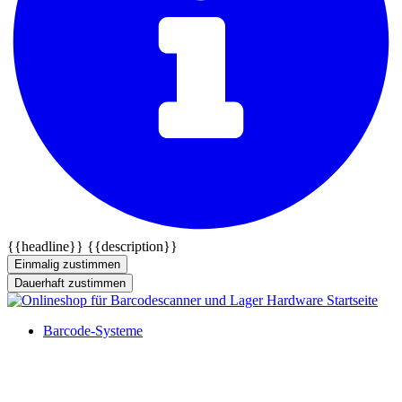
{{headline}}
{{description}}
Einmalig zustimmen
Dauerhaft zustimmen
Barcode-Systeme