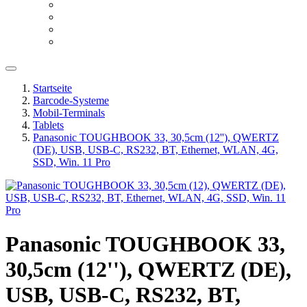
Startseite
Barcode-Systeme
Mobil-Terminals
Tablets
Panasonic TOUGHBOOK 33, 30,5cm (12''), QWERTZ
(DE), USB, USB-C, RS232, BT, Ethernet, WLAN, 4G,
SSD, Win. 11 Pro
Panasonic TOUGHBOOK 33,
30,5cm (12''), QWERTZ (DE),
USB, USB-C, RS232, BT,