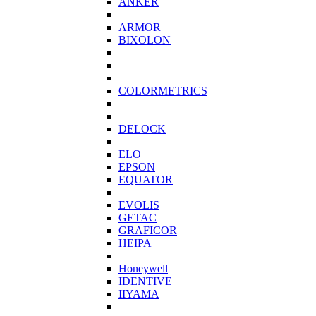
ANKER
ARMOR
BIXOLON
COLORMETRICS
DELOCK
ELO
EPSON
EQUATOR
EVOLIS
GETAC
GRAFICOR
HEIPA
Honeywell
IDENTIVE
IIYAMA