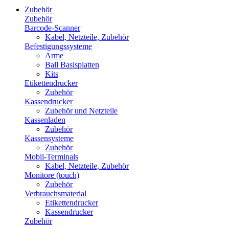
Zubehör
Zubehör
Barcode-Scanner
Kabel, Netzteile, Zubehör
Befestigungssysteme
Arme
Ball Basisplatten
Kits
Etikettendrucker
Zubehör
Kassendrucker
Zubehör und Netzteile
Kassenladen
Zubehör
Kassensysteme
Zubehör
Mobil-Terminals
Kabel, Netzteile, Zubehör
Monitore (touch)
Zubehör
Verbrauchsmaterial
Etikettendrucker
Kassendrucker
Zubehör