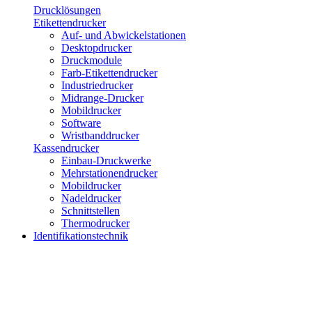
Drucklösungen
Etikettendrucker
Auf- und Abwickelstationen
Desktopdrucker
Druckmodule
Farb-Etikettendrucker
Industriedrucker
Midrange-Drucker
Mobildrucker
Software
Wristbanddrucker
Kassendrucker
Einbau-Druckwerke
Mehrstationendrucker
Mobildrucker
Nadeldrucker
Schnittstellen
Thermodrucker
Identifikationstechnik