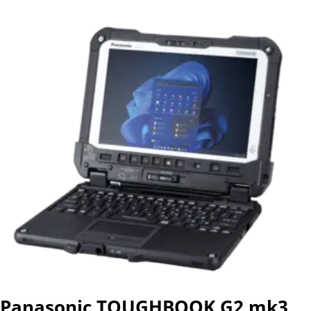
Panasonic TOUGHBOOK G2 mk3,