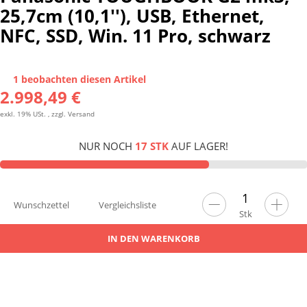
25,7cm (10,1''), USB, Ethernet,
NFC, SSD, Win. 11 Pro, schwarz
1 beobachten diesen Artikel
2.998,49 €
exkl. 19% USt. , zzgl.
Versand
NUR NOCH
17 STK
AUF LAGER!
Wunschzettel
Vergleichsliste
Stk
IN DEN WARENKORB