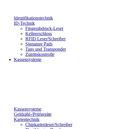
Identifikationstechnik
ID-Technik
Fingerabdruck-Leser
Kellnerschloss
RFID Leser/Schreiber
Signature Pads
Tags und Transponder
Zutrittskontrolle
Kassensysteme
Kassensysteme
Geldzähl-/Prüfgeräte
Kartentechnik
Chipkartenleser/Schreiber