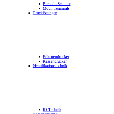
Barcode-Scanner
Mobil-Terminals
Drucklösungen
Etikettendrucker
Kassendrucker
Identifikationstechnik
ID-Technik