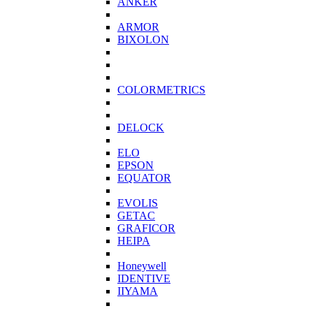
ANKER
ARMOR
BIXOLON
COLORMETRICS
DELOCK
ELO
EPSON
EQUATOR
EVOLIS
GETAC
GRAFICOR
HEIPA
Honeywell
IDENTIVE
IIYAMA