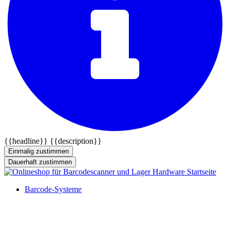
{{headline}}
{{description}}
Einmalig zustimmen
Dauerhaft zustimmen
Barcode-Systeme