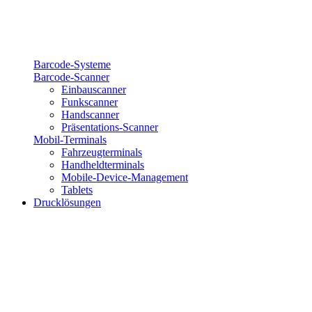
Barcode-Systeme
Barcode-Scanner
Einbauscanner
Funkscanner
Handscanner
Präsentations-Scanner
Mobil-Terminals
Fahrzeugterminals
Handheldterminals
Mobile-Device-Management
Tablets
Drucklösungen