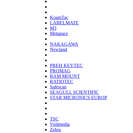
KoamTac
LABELMATE
M3
Metapace
NAKAGAWA
Newland
PREH KEYTEC
PROMAG
RAM MOUNT
RATIOTEC
Safescan
SEAGULL SCIENTIFIC
STAR MICRONICS EUROP
TSC
Visitmedia
Zebra