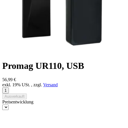
Promag UR110, USB
56,99 €
exkl. 19% USt. , zzgl.
Versand
Ausverkauft
Preisentwicklung