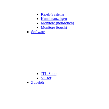
Kiosk-Systeme
Kundenanzeigen
Monitore (non-touch)
Monitore (touch)
Software
JTL-Shop
ViCtor
Zubehör