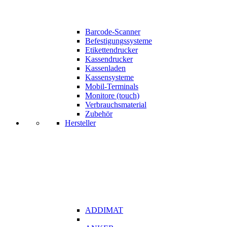
Barcode-Scanner
Befestigungssysteme
Etikettendrucker
Kassendrucker
Kassenladen
Kassensysteme
Mobil-Terminals
Monitore (touch)
Verbrauchsmaterial
Zubehör
Hersteller
ADDIMAT