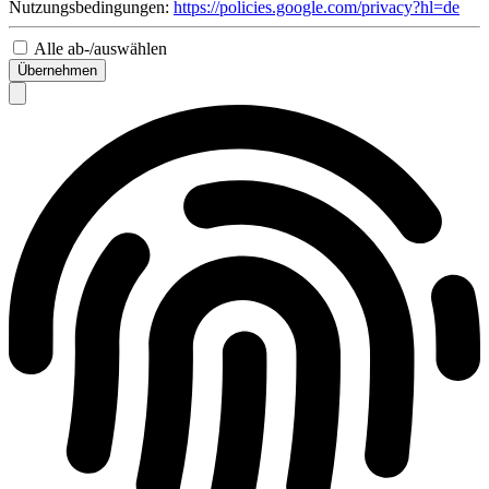
Nutzungsbedingungen:
https://policies.google.com/privacy?hl=de
Alle ab-/auswählen
Übernehmen