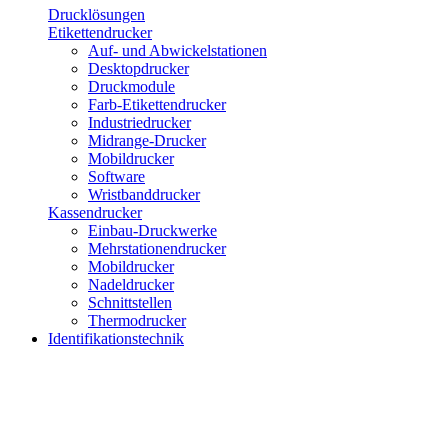
Drucklösungen
Etikettendrucker
Auf- und Abwickelstationen
Desktopdrucker
Druckmodule
Farb-Etikettendrucker
Industriedrucker
Midrange-Drucker
Mobildrucker
Software
Wristbanddrucker
Kassendrucker
Einbau-Druckwerke
Mehrstationendrucker
Mobildrucker
Nadeldrucker
Schnittstellen
Thermodrucker
Identifikationstechnik