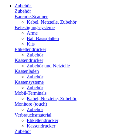
Zubehör
Zubehör
Barcode-Scanner
Kabel, Netzteile, Zubehör
Befestigungssysteme
Arme
Ball Basisplatten
Kits
Etikettendrucker
Zubehör
Kassendrucker
Zubehör und Netzteile
Kassenladen
Zubehör
Kassensysteme
Zubehör
Mobil-Terminals
Kabel, Netzteile, Zubehör
Monitore (touch)
Zubehör
Verbrauchsmaterial
Etikettendrucker
Kassendrucker
Zubehör