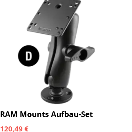
RAM Mounts Aufbau-Set
120,49 €