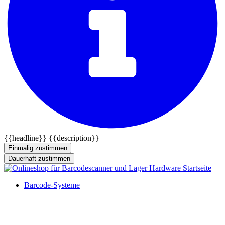
{{headline}}
{{description}}
Einmalig zustimmen
Dauerhaft zustimmen
Barcode-Systeme