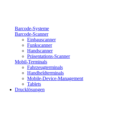
Barcode-Systeme
Barcode-Scanner
Einbauscanner
Funkscanner
Handscanner
Präsentations-Scanner
Mobil-Terminals
Fahrzeugterminals
Handheldterminals
Mobile-Device-Management
Tablets
Drucklösungen