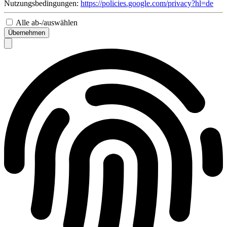
Nutzungsbedingungen:
https://policies.google.com/privacy?hl=de
Alle ab-/auswählen
Übernehmen