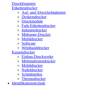
Drucklösungen
Etikettendrucker
Auf- und Abwickelstationen
Desktopdrucker
Druckmodule
Farb-Etikettendrucker
Industriedrucker
Midrange-Drucker
Mobildrucker
Software
Wristbanddrucker
Kassendrucker
Einbau-Druckwerke
Mehrstationendrucker
Mobildrucker
Nadeldrucker
Schnittstellen
Thermodrucker
Identifikationstechnik