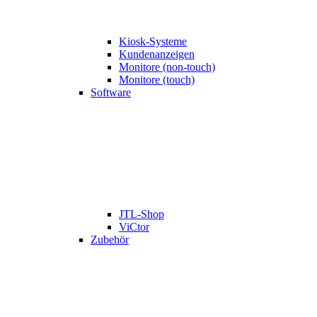
Kiosk-Systeme
Kundenanzeigen
Monitore (non-touch)
Monitore (touch)
Software
JTL-Shop
ViCtor
Zubehör