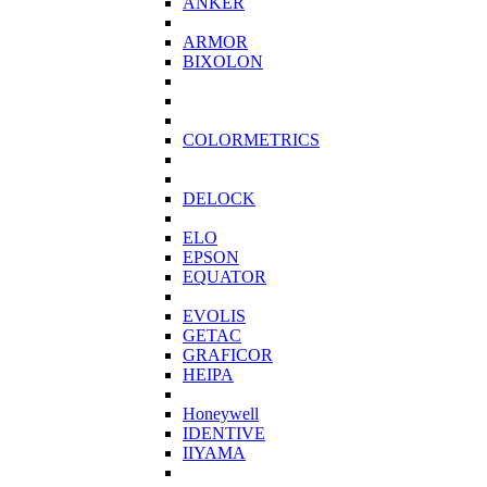
ANKER
ARMOR
BIXOLON
COLORMETRICS
DELOCK
ELO
EPSON
EQUATOR
EVOLIS
GETAC
GRAFICOR
HEIPA
Honeywell
IDENTIVE
IIYAMA