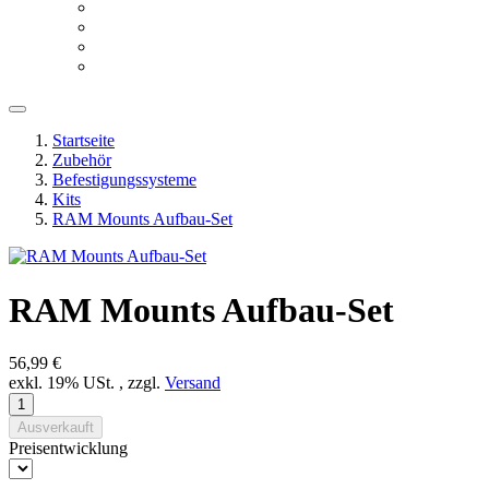
Startseite
Zubehör
Befestigungssysteme
Kits
RAM Mounts Aufbau-Set
RAM Mounts Aufbau-Set
56,99 €
exkl. 19% USt. , zzgl.
Versand
Ausverkauft
Preisentwicklung