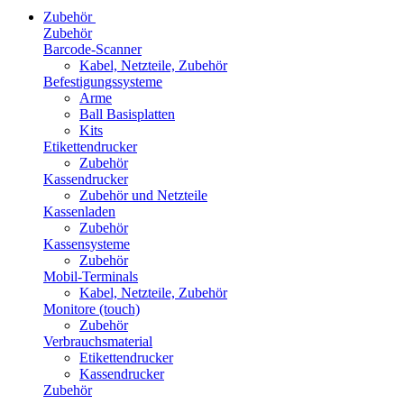
Zubehör
Zubehör
Barcode-Scanner
Kabel, Netzteile, Zubehör
Befestigungssysteme
Arme
Ball Basisplatten
Kits
Etikettendrucker
Zubehör
Kassendrucker
Zubehör und Netzteile
Kassenladen
Zubehör
Kassensysteme
Zubehör
Mobil-Terminals
Kabel, Netzteile, Zubehör
Monitore (touch)
Zubehör
Verbrauchsmaterial
Etikettendrucker
Kassendrucker
Zubehör