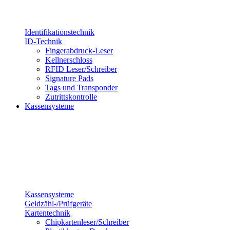
Identifikationstechnik
ID-Technik
Fingerabdruck-Leser
Kellnerschloss
RFID Leser/Schreiber
Signature Pads
Tags und Transponder
Zutrittskontrolle
Kassensysteme
Kassensysteme
Geldzähl-/Prüfgeräte
Kartentechnik
Chipkartenleser/Schreiber