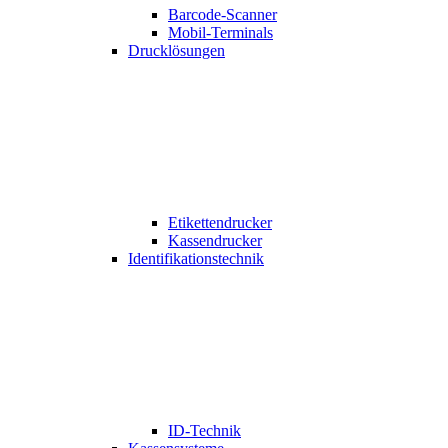
Barcode-Scanner
Mobil-Terminals
Drucklösungen
Etikettendrucker
Kassendrucker
Identifikationstechnik
ID-Technik