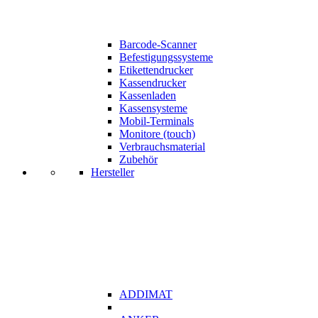
Barcode-Scanner
Befestigungssysteme
Etikettendrucker
Kassendrucker
Kassenladen
Kassensysteme
Mobil-Terminals
Monitore (touch)
Verbrauchsmaterial
Zubehör
Hersteller
ADDIMAT