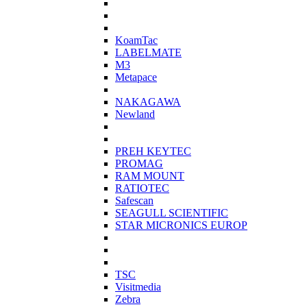
KoamTac
LABELMATE
M3
Metapace
NAKAGAWA
Newland
PREH KEYTEC
PROMAG
RAM MOUNT
RATIOTEC
Safescan
SEAGULL SCIENTIFIC
STAR MICRONICS EUROP
TSC
Visitmedia
Zebra