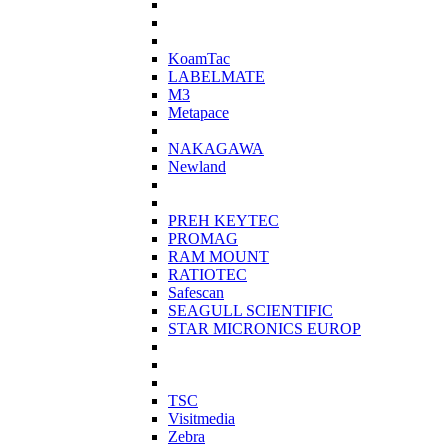
KoamTac
LABELMATE
M3
Metapace
NAKAGAWA
Newland
PREH KEYTEC
PROMAG
RAM MOUNT
RATIOTEC
Safescan
SEAGULL SCIENTIFIC
STAR MICRONICS EUROP
TSC
Visitmedia
Zebra