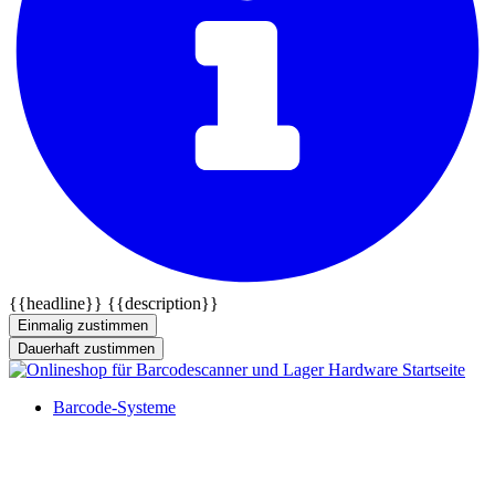
{{headline}}
{{description}}
Einmalig zustimmen
Dauerhaft zustimmen
Barcode-Systeme