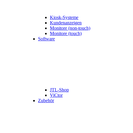
Kiosk-Systeme
Kundenanzeigen
Monitore (non-touch)
Monitore (touch)
Software
JTL-Shop
ViCtor
Zubehör