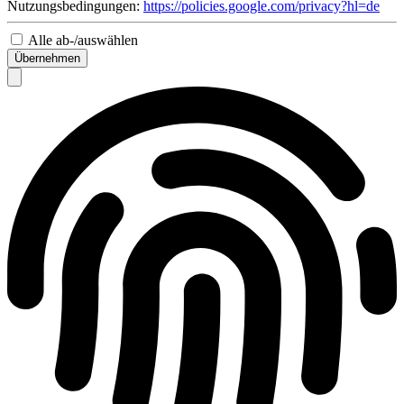
Nutzungsbedingungen:
https://policies.google.com/privacy?hl=de
Alle ab-/auswählen
Übernehmen