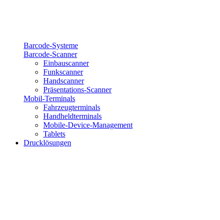
Barcode-Systeme
Barcode-Scanner
Einbauscanner
Funkscanner
Handscanner
Präsentations-Scanner
Mobil-Terminals
Fahrzeugterminals
Handheldterminals
Mobile-Device-Management
Tablets
Drucklösungen