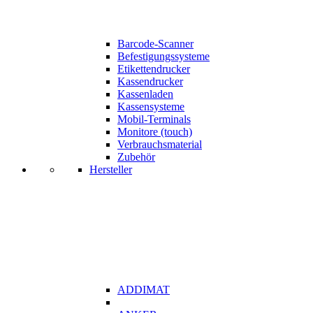
Barcode-Scanner
Befestigungssysteme
Etikettendrucker
Kassendrucker
Kassenladen
Kassensysteme
Mobil-Terminals
Monitore (touch)
Verbrauchsmaterial
Zubehör
Hersteller
ADDIMAT