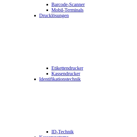
Barcode-Scanner
Mobil-Terminals
Drucklösungen
Etikettendrucker
Kassendrucker
Identifikationstechnik
ID-Technik