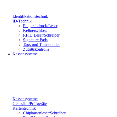
Identifikationstechnik
ID-Technik
Fingerabdruck-Leser
Kellnerschloss
RFID Leser/Schreiber
Signature Pads
Tags und Transponder
Zutrittskontrolle
Kassensysteme
Kassensysteme
Geldzähl-/Prüfgeräte
Kartentechnik
Chipkartenleser/Schreiber