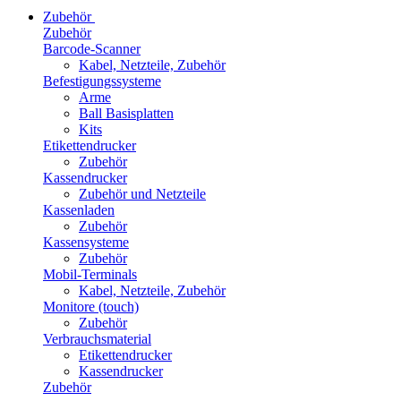
Zubehör
Zubehör
Barcode-Scanner
Kabel, Netzteile, Zubehör
Befestigungssysteme
Arme
Ball Basisplatten
Kits
Etikettendrucker
Zubehör
Kassendrucker
Zubehör und Netzteile
Kassenladen
Zubehör
Kassensysteme
Zubehör
Mobil-Terminals
Kabel, Netzteile, Zubehör
Monitore (touch)
Zubehör
Verbrauchsmaterial
Etikettendrucker
Kassendrucker
Zubehör