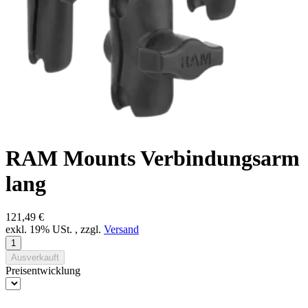
RAM Mounts Verbindungsarm
lang
121,49 €
exkl. 19% USt. , zzgl.
Versand
Ausverkauft
Preisentwicklung