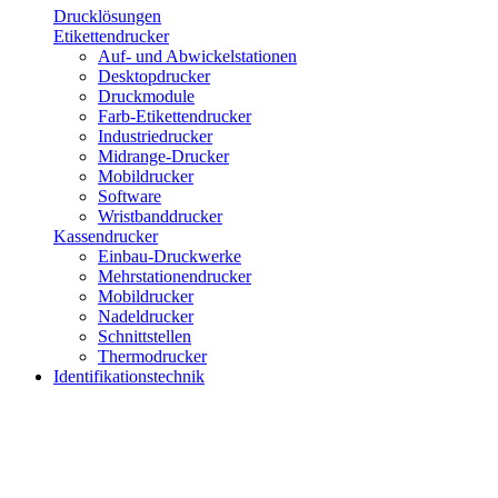
Drucklösungen
Etikettendrucker
Auf- und Abwickelstationen
Desktopdrucker
Druckmodule
Farb-Etikettendrucker
Industriedrucker
Midrange-Drucker
Mobildrucker
Software
Wristbanddrucker
Kassendrucker
Einbau-Druckwerke
Mehrstationendrucker
Mobildrucker
Nadeldrucker
Schnittstellen
Thermodrucker
Identifikationstechnik