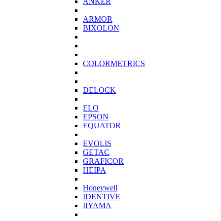
ANKER
ARMOR
BIXOLON
COLORMETRICS
DELOCK
ELO
EPSON
EQUATOR
EVOLIS
GETAC
GRAFICOR
HEIPA
Honeywell
IDENTIVE
IIYAMA